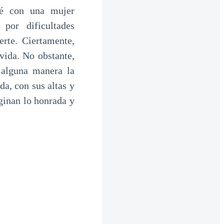
sé con una mujer
por dificultades
rte. Ciertamente,
vida. No obstante,
 alguna manera la
a, con sus altas y
aginan lo honrada y