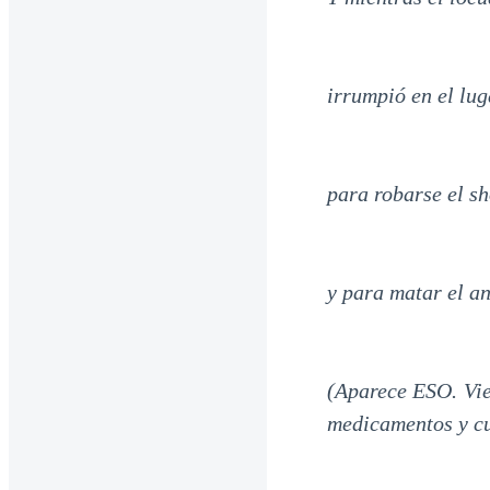
irrumpió en el lu
para robarse el s
y para matar el an
(Aparece ESO. Vie
medicamentos y cu