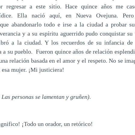
r regresar a este sitio. Hace quince años me ca
rídice. Ella nació aquí, en Nueva Ovejuna. Pero 
que abandonarlo todo e irse a la ciudad a probar sue
everancia y a su espíritu aguerrido pudo conquistar su 
bró a la ciudad. Y los recuerdos de su infancia de
 a su pueblo. Fueron quince años de relación esplendid
 una relación basada en el amor y el respeto. No se im
esa mujer. ¡Mi justiciera!
. Las personas se lamentan y gruñen).
gnifico! ¡Todo un orador, un retórico!