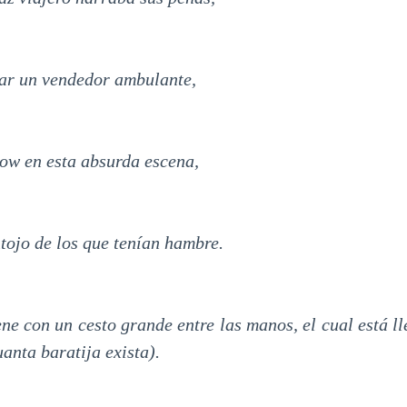
gar un vendedor ambulante,
how en esta absurda escena,
tojo de los que tenían hambre.
ne con un cesto grande entre las manos, el cual está ll
anta baratija exista).