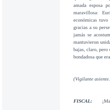
amada esposa po
maravillosa: Eu
económicas tuvo 
gracias a su pers
jamás se acostum
mantuvieron unida
bajas, claro, pero
bondadosa que era 
(Vigilante asiente
FISCAL:
¡Ma