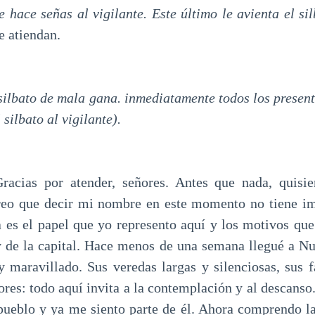
e hace señas al vigilante. Este último le avienta el si
e atiendan.
 silbato de mala gana. inmediatamente todos los present
 silbato al vigilante).
as por atender, señores. Antes que nada, quisi
reo que decir mi nombre en este momento no tiene im
 es el papel que yo represento aquí y los motivos que
y de la capital. Hace menos de una semana llegué a N
y maravillado. Sus veredas largas y silenciosas, sus f
lores: todo aquí invita a la contemplación y al descanso
pueblo y ya me siento parte de él. Ahora comprendo la