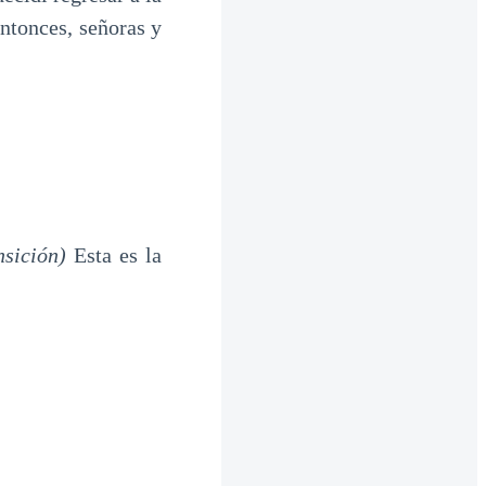
ntonces, señoras y
nsición)
Esta es la