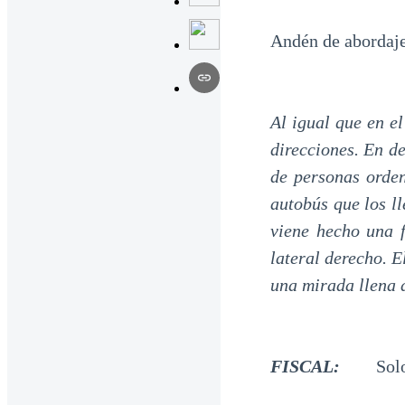
Andén de abordaje
Al igual que en e
direcciones. En 
de personas orden
autobús que los ll
viene hecho una f
lateral derecho. El
una mirada llena 
FISCAL:
Solo v