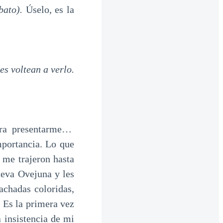
lbato).
Úselo, es la
es voltean a verlo.
era presentarme…
portancia. Lo que
 me trajeron hasta
ueva Ovejuna y les
achadas coloridas,
. Es la primera vez
 insistencia de mi