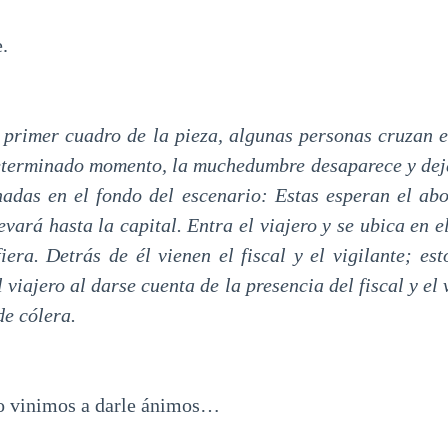
.
l primer cuadro de la pieza, algunas personas cruzan e
determinado momento, la muchedumbre desaparece y dej
adas en el fondo del escenario: Estas esperan el ab
evará hasta la capital. Entra el viajero y se ubica en el
iera. Detrás de él vienen el fiscal y el vigilante; est
 viajero al darse cuenta de la presencia del fiscal y el 
de cólera.
inimos a darle ánimos…