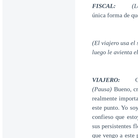
FISCAL:
(L
única forma de qu
(El viajero usa el
luego le avienta el
VIAJERO:
Graci
(Pausa)
Bueno, c
realmente importa
este punto. Yo so
confieso que esto
sus persistentes f
que vengo a este 