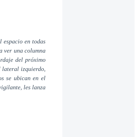
l espacio en todas
a ver una columna
ordaje del próximo
 lateral izquierdo,
os se ubican en el
vigilante, les lanza