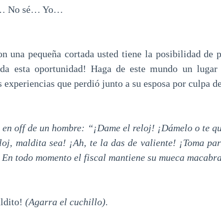
No sé… Yo…
 pequeña cortada usted tiene la posibilidad de pr
da esta oportunidad! Haga de este mundo un lugar
s experiencias que perdió junto a su esposa por culpa d
z en off de un hombre: “¡Dame el reloj! ¡Dámelo o te q
loj, maldita sea! ¡Ah, te la das de valiente! ¡Toma pa
. En todo momento el fiscal mantiene su mueca macabra
ldito!
(Agarra el cuchillo).