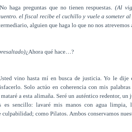
No haga preguntas que no tienen respuestas.
(Al vi
cuentro. el fiscal recibe el cuchillo y vuele a someter al
termediario, alguien que haga lo que no nos atrevemos 
bresaltado)
¿Ahora qué hace…?
ino hasta mí en busca de justicia. Yo le dije qu
isfacerlo. Solo actúo en coherencia con mis palabra
 mataré a esta alimaña. Seré un auténtico redentor, un 
 es sencillo: lavaré mis manos con agua limpia, 
de culpabilidad; como Pilatos. Ambos conservamos nuest