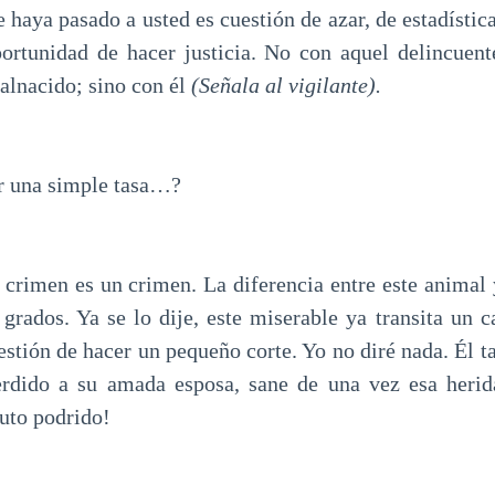
 haya pasado a usted es cuestión de azar, de estadístic
ortunidad de hacer justicia. No con aquel delincuen
alnacido; sino con él
(Señala al vigilante).
una simple tasa…?
en es un crimen. La diferencia entre este animal y
 grados. Ya se lo dije, este miserable ya transita un c
estión de hacer un pequeño corte. Yo no diré nada. Él
erdido a su amada esposa, sane de una vez esa herid
ruto podrido!