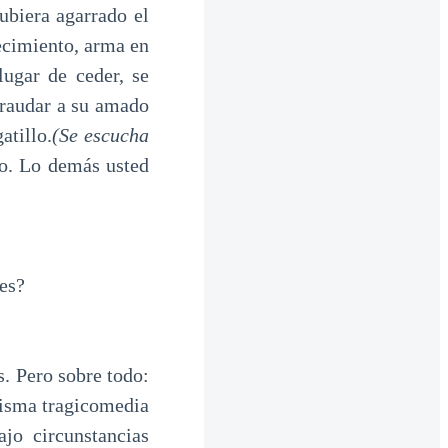
hubiera agarrado el
lecimiento, arma en
lugar de ceder, se
fraudar a su amado
atillo.
(Se escucha
lo. Lo demás usted
es?
 Pero sobre todo:
 misma tragicomedia
jo circunstancias