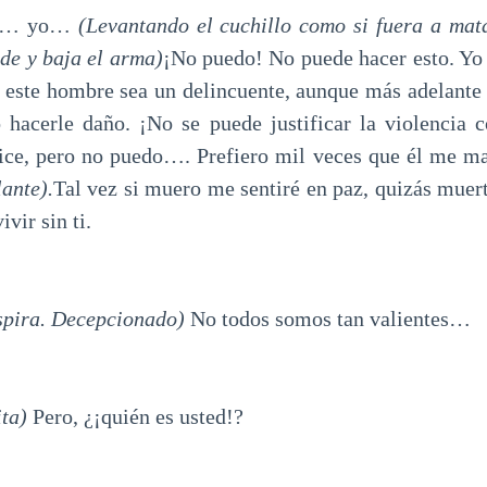
 yo…
(Levantando el cuchillo como si fuera a mata
nde y baja el arma)
¡No puedo! No puede hacer esto. Yo q
este hombre sea un delincuente, aunque más adelante 
 hacerle daño. ¡No se puede justificar la violencia 
ce, pero no puedo…. Prefiero mil veces que él me ma
lante).
Tal vez si muero me sentiré en paz, quizás muer
vir sin ti.
spira. Decepcionado)
No todos somos tan valientes…
ita)
Pero, ¿¡quién es usted!?