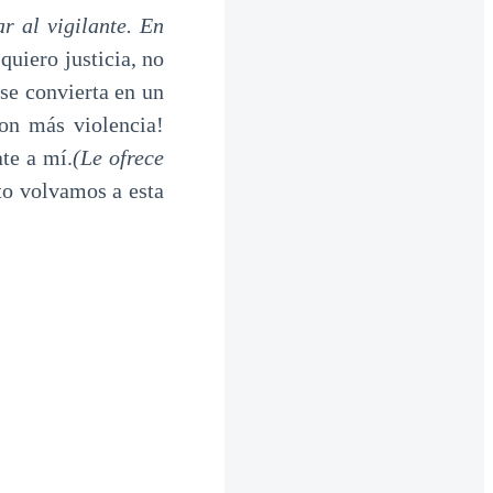
r al vigilante. En
uiero justicia, no
se convierta en un
con más violencia!
te a mí.
(Le ofrece
to volvamos a esta