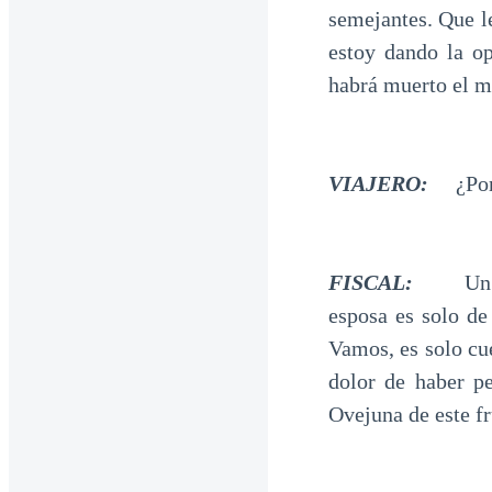
semejantes. Que le
estoy dando la op
habrá muerto el m
VIAJERO:
¿Por 
FISCAL:
Un crim
esposa es solo de
Vamos, es solo cu
dolor de haber p
Ovejuna de este f