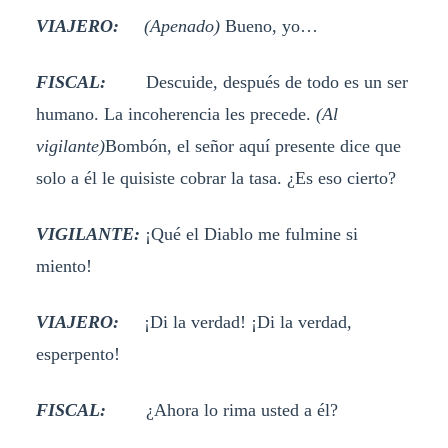
VIAJERO:
(Apenado)
Bueno, yo…
FISCAL:
Descuide, después de todo es un ser
humano. La incoherencia les precede.
(Al
vigilante)
Bombón, el señor aquí presente dice que
solo a él le quisiste cobrar la tasa. ¿Es eso cierto?
VIGILANTE:
¡Qué el Diablo me fulmine si
miento!
VIAJERO:
¡Di la verdad! ¡Di la verdad,
esperpento!
FISCAL:
¿Ahora lo rima usted a él?