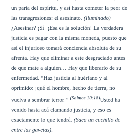
un paria del espíritu, y así hasta cometer la peor de
las transgresiones: el asesinato.
(Iluminado)
¿Asesinar? ¡Sí! ¡Esa es la solución! La verdadera
justicia es pagar con la misma moneda, puesto que
así el injurioso tomará conciencia absoluta de su
afrenta. Hay que eliminar a este desgraciado antes
de que mate a alguien… Hay que liberarlo de su
enfermedad. “Haz justicia al huérfano y al
oprimido: ¡qué el hombre, hecho de tierra, no
(Salmos 10:18)
vuelva a sembrar terror!”
Usted ha
venido hasta acá clamando justicia, y eso es
exactamente lo que tendrá.
(Saca un cuchillo de
entre las gavetas)
.