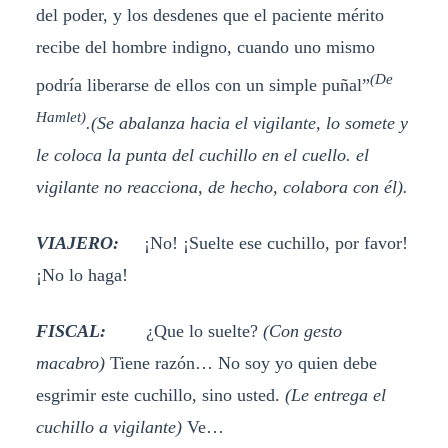
del poder, y los desdenes que el paciente mérito
recibe del hombre indigno, cuando uno mismo
(De
podría liberarse de ellos con un simple puñal”
Hamlet)
.(Se abalanza hacia el vigilante, lo somete y
le coloca la punta del cuchillo en el cuello. el
vigilante no reacciona, de hecho, colabora con él).
VIAJERO:
¡No! ¡Suelte ese cuchillo, por favor!
¡No lo haga!
FISCAL:
¿Que lo suelte?
(Con gesto
macabro)
Tiene razón… No soy yo quien debe
esgrimir este cuchillo, sino usted.
(Le entrega el
cuchillo a vigilante)
Ve…