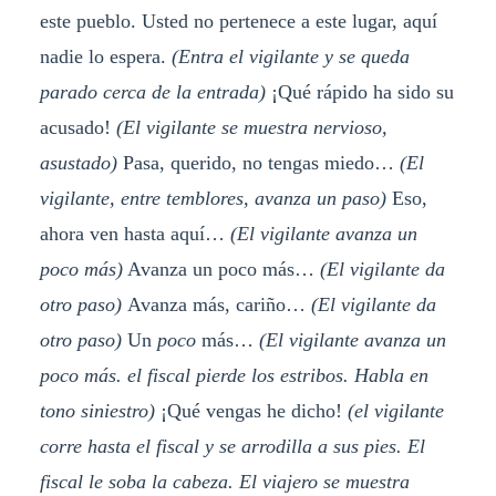
este pueblo. Usted no pertenece a este lugar, aquí
nadie lo espera.
(Entra el vigilante y se queda
parado cerca de la entrada)
¡Qué rápido ha sido su
acusado!
(El vigilante se muestra nervioso,
asustado)
Pasa, querido, no tengas miedo…
(El
vigilante, entre temblores, avanza un paso)
Eso,
ahora ven hasta aquí…
(El vigilante avanza un
poco más)
Avanza un poco más…
(El vigilante da
otro paso)
Avanza más, cariño…
(El vigilante da
otro paso)
Un
poco
más…
(El vigilante avanza un
poco más. el fiscal pierde los estribos. Habla en
tono siniestro)
¡Qué vengas he dicho!
(el vigilante
corre hasta el fiscal y se arrodilla a sus pies. El
fiscal le soba la cabeza. El viajero se muestra