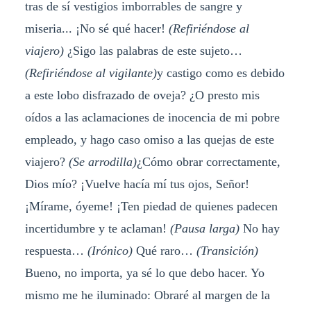
tras de sí vestigios imborrables de sangre y
miseria... ¡No sé qué hacer!
(Refiriéndose al
viajero)
¿Sigo las palabras de este sujeto…
(Refiriéndose al vigilante)
y castigo como es debido
a este lobo disfrazado de oveja? ¿O presto mis
oídos a las aclamaciones de inocencia de mi pobre
empleado, y hago caso omiso a las quejas de este
viajero?
(Se arrodilla)
¿Cómo obrar correctamente,
Dios mío? ¡Vuelve hacía mí tus ojos, Señor!
¡Mírame, óyeme! ¡Ten piedad de quienes padecen
incertidumbre y te aclaman!
(Pausa larga)
No hay
respuesta…
(Irónico)
Qué raro…
(Transición)
Bueno, no importa, ya sé lo que debo hacer. Yo
mismo me he iluminado: Obraré al margen de la