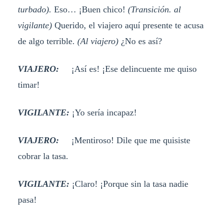
turbado).
Eso… ¡Buen chico!
(Transición. al
vigilante)
Querido, el viajero aquí presente te acusa
de algo terrible.
(Al viajero)
¿No es así?
VIAJERO:
¡Así es! ¡Ese delincuente me quiso
timar!
VIGILANTE:
¡Yo sería incapaz!
VIAJERO:
¡Mentiroso! Dile que me quisiste
cobrar la tasa.
VIGILANTE:
¡Claro! ¡Porque sin la tasa nadie
pasa!