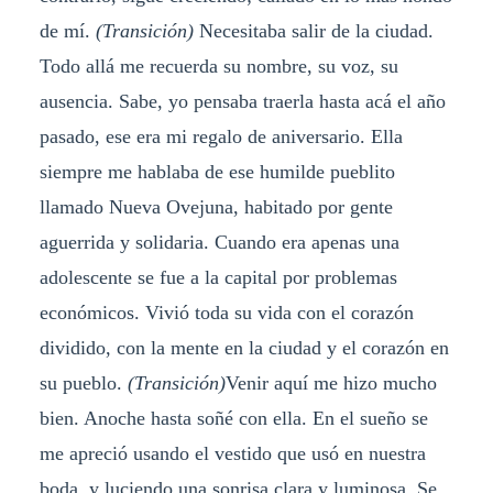
de mí.
(Transición)
Necesitaba salir de la ciudad.
Todo allá me recuerda su nombre, su voz, su
ausencia. Sabe, yo pensaba traerla hasta acá el año
pasado, ese era mi regalo de aniversario. Ella
siempre me hablaba de ese humilde pueblito
llamado Nueva Ovejuna, habitado por gente
aguerrida y solidaria. Cuando era apenas una
adolescente se fue a la capital por problemas
económicos. Vivió toda su vida con el corazón
dividido, con la mente en la ciudad y el corazón en
su pueblo.
(Transición)
Venir aquí me hizo mucho
bien. Anoche hasta soñé con ella. En el sueño se
me apreció usando el vestido que usó en nuestra
boda, y luciendo una sonrisa clara y luminosa. Se