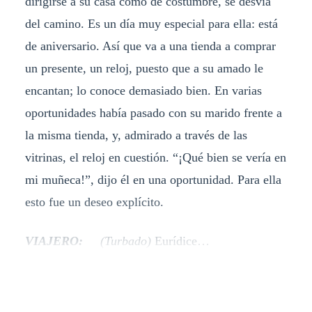
dirigirse a su casa como de costumbre, se desvía
del camino. Es un día muy especial para ella: está
de aniversario. Así que va a una tienda a comprar
un presente, un reloj, puesto que a su amado le
encantan; lo conoce demasiado bien. En varias
oportunidades había pasado con su marido frente a
la misma tienda, y, admirado a través de las
vitrinas, el reloj en cuestión. “¡Qué bien se vería en
mi muñeca!”, dijo él en una oportunidad. Para ella
esto fue un deseo explícito.
VIAJERO:
(Turbado)
Eurídice…