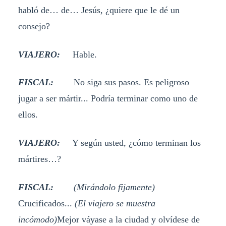
habló de… de… Jesús, ¿quiere que le dé un
consejo?
VIAJERO:
Hable.
FISCAL:
No siga sus pasos. Es peligroso
jugar a ser mártir... Podría terminar como uno de
ellos.
VIAJERO:
Y según usted, ¿cómo terminan los
mártires…?
FISCAL:
(Mirándolo fijamente)
Crucificados...
(El viajero se muestra
incómodo)
Mejor váyase a la ciudad y olvídese de