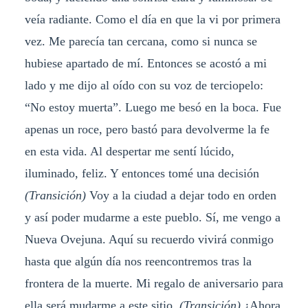
veía radiante. Como el día en que la vi por primera
vez. Me parecía tan cercana, como si nunca se
hubiese apartado de mí. Entonces se acostó a mi
lado y me dijo al oído con su voz de terciopelo:
“No estoy muerta”. Luego me besó en la boca. Fue
apenas un roce, pero bastó para devolverme la fe
en esta vida. Al despertar me sentí lúcido,
iluminado, feliz. Y entonces tomé una decisión
(Transición)
Voy a la ciudad a dejar todo en orden
y así poder mudarme a este pueblo. Sí, me vengo a
Nueva Ovejuna. Aquí su recuerdo vivirá conmigo
hasta que algún día nos reencontremos tras la
frontera de la muerte. Mi regalo de aniversario para
ella será mudarme a este sitio.
(Transición)
¿Ahora