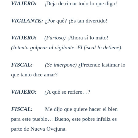
VIAJERO:
¡Deja de rimar todo lo que digo!
VIGILANTE:
¿Por qué? ¡Es tan divertido!
VIAJERO:
(Furioso)
¡Ahora sí lo mato!
(Intenta golpear al vigilante. El fiscal lo detiene).
FISCAL:
(Se interpone)
¿Pretende lastimar lo
que tanto dice amar?
VIAJERO:
¿A qué se refiere…?
FISCAL:
Me dijo que quiere hacer el bien
para este pueblo… Bueno, este pobre infeliz es
parte de Nueva Ovejuna.