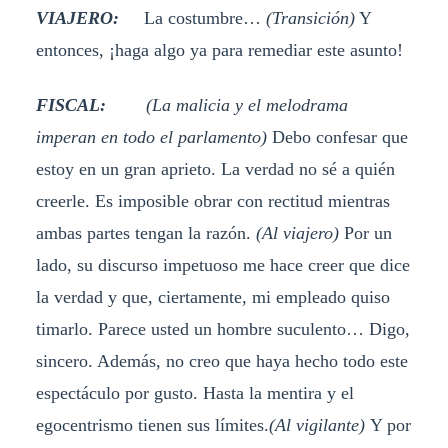
VIAJERO:
La costumbre…
(Transición)
Y
entonces, ¡haga algo ya para remediar este asunto!
FISCAL:
(La malicia y el melodrama
imperan en todo el parlamento)
Debo confesar que
estoy en un gran aprieto. La verdad no sé a quién
creerle. Es imposible obrar con rectitud mientras
ambas partes tengan la razón.
(Al viajero)
Por un
lado, su discurso impetuoso me hace creer que dice
la verdad y que, ciertamente, mi empleado quiso
timarlo. Parece usted un hombre suculento… Digo,
sincero. Además, no creo que haya hecho todo este
espectáculo por gusto. Hasta la mentira y el
egocentrismo tienen sus límites.
(Al vigilante)
Y por