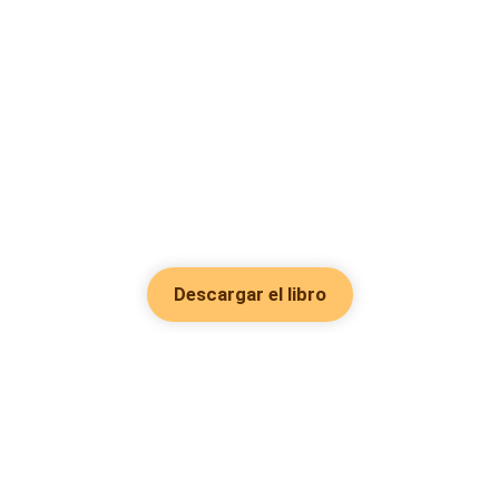
Descargar el libro
Hot Genres
Romance