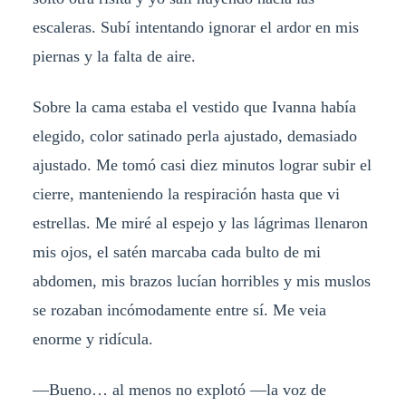
escaleras. Subí intentando ignorar el ardor en mis
piernas y la falta de aire.
Sobre la cama estaba el vestido que Ivanna había
elegido, color satinado perla ajustado, demasiado
ajustado. Me tomó casi diez minutos lograr subir el
cierre, manteniendo la respiración hasta que vi
estrellas. Me miré al espejo y las lágrimas llenaron
mis ojos, el satén marcaba cada bulto de mi
abdomen, mis brazos lucían horribles y mis muslos
se rozaban incómodamente entre sí. Me veia
enorme y ridícula.
—Bueno… al menos no explotó —la voz de