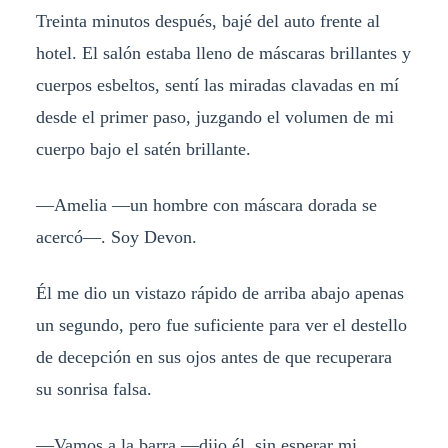
Treinta minutos después, bajé del auto frente al
hotel. El salón estaba lleno de máscaras brillantes y
cuerpos esbeltos, sentí las miradas clavadas en mí
desde el primer paso, juzgando el volumen de mi
cuerpo bajo el satén brillante.
—Amelia —un hombre con máscara dorada se
acercó—. Soy Devon.
Él me dio un vistazo rápido de arriba abajo apenas
un segundo, pero fue suficiente para ver el destello
de decepción en sus ojos antes de que recuperara
su sonrisa falsa.
—Vamos a la barra —dijo él, sin esperar mi