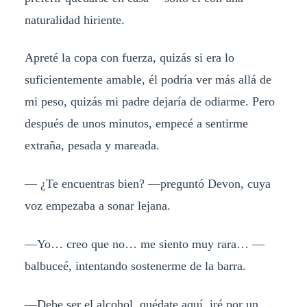
naturalidad hiriente.
Apreté la copa con fuerza, quizás si era lo
suficientemente amable, él podría ver más allá de
mi peso, quizás mi padre dejaría de odiarme. Pero
después de unos minutos, empecé a sentirme
extraña, pesada y mareada.
— ¿Te encuentras bien? —preguntó Devon, cuya
voz empezaba a sonar lejana.
—Yo… creo que no… me siento muy rara… —
balbuceé, intentando sostenerme de la barra.
—Debe ser el alcohol, quédate aquí, iré por un