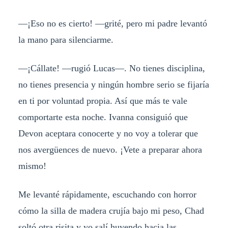
—¡Eso no es cierto! —grité, pero mi padre levantó
la mano para silenciarme.
—¡Cállate! —rugió Lucas—. No tienes disciplina,
no tienes presencia y ningún hombre serio se fijaría
en ti por voluntad propia. Así que más te vale
comportarte esta noche. Ivanna consiguió que
Devon aceptara conocerte y no voy a tolerar que
nos avergüences de nuevo. ¡Vete a preparar ahora
mismo!
Me levanté rápidamente, escuchando con horror
cómo la silla de madera crujía bajo mi peso, Chad
soltó otra risita y yo salí huyendo hacia las