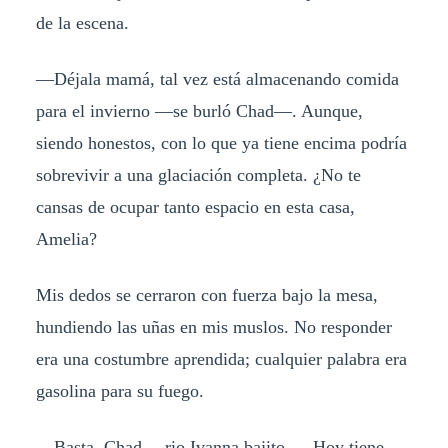
de la escena.
—Déjala mamá, tal vez está almacenando comida
para el invierno —se burló Chad—. Aunque,
siendo honestos, con lo que ya tiene encima podría
sobrevivir a una glaciación completa. ¿No te
cansas de ocupar tanto espacio en esta casa,
Amelia?
Mis dedos se cerraron con fuerza bajo la mesa,
hundiendo las uñas en mis muslos. No responder
era una costumbre aprendida; cualquier palabra era
gasolina para su fuego.
—Basta, Chad —rio Ivanna bajito—. Hoy tiene