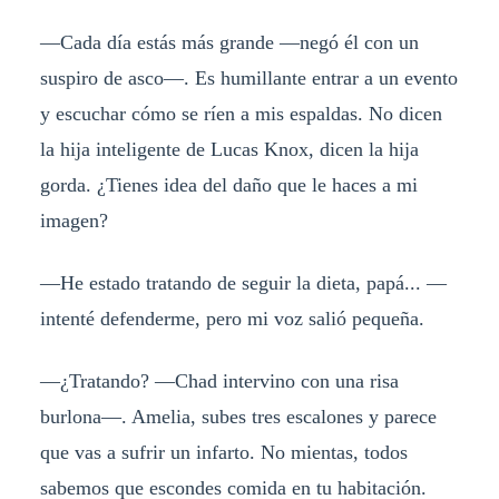
—Cada día estás más grande —negó él con un
suspiro de asco—. Es humillante entrar a un evento
y escuchar cómo se ríen a mis espaldas. No dicen
la hija inteligente de Lucas Knox, dicen la hija
gorda. ¿Tienes idea del daño que le haces a mi
imagen?
—He estado tratando de seguir la dieta, papá... —
intenté defenderme, pero mi voz salió pequeña.
—¿Tratando? —Chad intervino con una risa
burlona—. Amelia, subes tres escalones y parece
que vas a sufrir un infarto. No mientas, todos
sabemos que escondes comida en tu habitación.