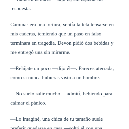
respuesta.
Caminar era una tortura, sentía la tela tensarse en
mis caderas, temiendo que un paso en falso
terminara en tragedia, Devon pidió dos bebidas y
me entregó una sin mirarme.
—Relájate un poco —dijo él—. Pareces aterrada,
como si nunca hubieras visto a un hombre.
—No suelo salir mucho —admití, bebiendo para
calmar el pánico.
—Lo imaginé, una chica de tu tamaño suele
preferir quedarse en casa —soltó él con una