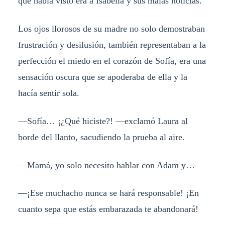
que había visto era a Isabella y sus malas noticias.
Los ojos llorosos de su madre no solo demostraban
frustración y desilusión, también representaban a la
perfección el miedo en el corazón de Sofía, era una
sensación oscura que se apoderaba de ella y la
hacía sentir sola.
—Sofía… ¡¿Qué hiciste?! —exclamó Laura al
borde del llanto, sacudiendo la prueba al aire.
—Mamá, yo solo necesito hablar con Adam y…
—¡Ese muchacho nunca se hará responsable! ¡En
cuanto sepa que estás embarazada te abandonará!