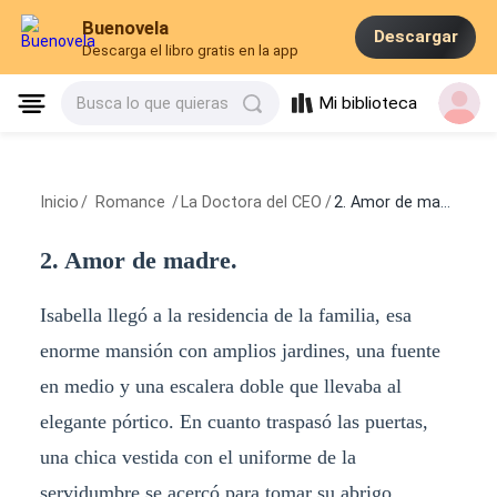
Buenovela
Descargar
Descarga el libro gratis en la app
Mi biblioteca
Busca lo que quieras
Inicio
/
Romance
/
La Doctora del CEO
/
2. Amor de madre.
2. Amor de madre.
Isabella llegó a la residencia de la familia, esa
enorme mansión con amplios jardines, una fuente
en medio y una escalera doble que llevaba al
elegante pórtico. En cuanto traspasó las puertas,
una chica vestida con el uniforme de la
servidumbre se acercó para tomar su abrigo.