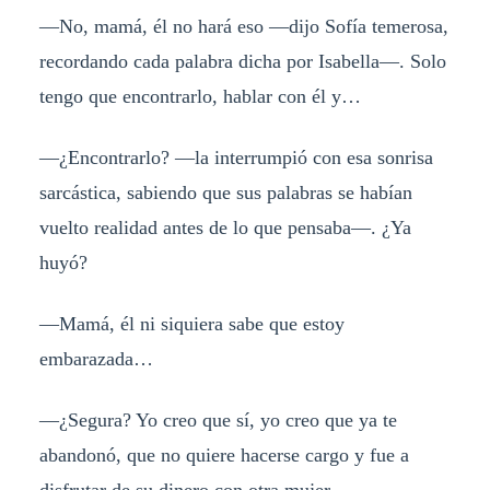
—No, mamá, él no hará eso —dijo Sofía temerosa,
recordando cada palabra dicha por Isabella—. Solo
tengo que encontrarlo, hablar con él y…
—¿Encontrarlo? —la interrumpió con esa sonrisa
sarcástica, sabiendo que sus palabras se habían
vuelto realidad antes de lo que pensaba—. ¿Ya
huyó?
—Mamá, él ni siquiera sabe que estoy
embarazada…
—¿Segura? Yo creo que sí, yo creo que ya te
abandonó, que no quiere hacerse cargo y fue a
disfrutar de su dinero con otra mujer.