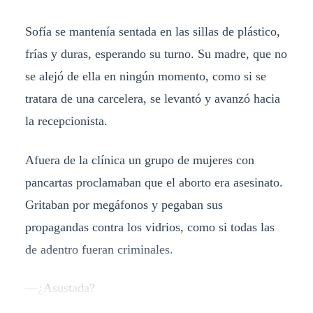
Sofía se mantenía sentada en las sillas de plástico,
frías y duras, esperando su turno. Su madre, que no
se alejó de ella en ningún momento, como si se
tratara de una carcelera, se levantó y avanzó hacia
la recepcionista.
Afuera de la clínica un grupo de mujeres con
pancartas proclamaban que el aborto era asesinato.
Gritaban por megáfonos y pegaban sus
propagandas contra los vidrios, como si todas las
de adentro fueran criminales.
—¿Asustada?