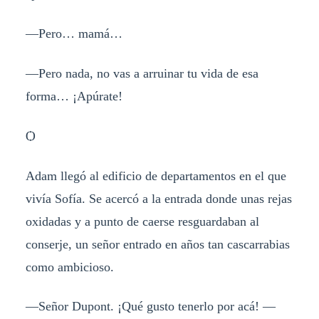
—Pero… mamá…
—Pero nada, no vas a arruinar tu vida de esa
forma… ¡Apúrate!
Ѻ
Adam llegó al edificio de departamentos en el que
vivía Sofía. Se acercó a la entrada donde unas rejas
oxidadas y a punto de caerse resguardaban al
conserje, un señor entrado en años tan cascarrabias
como ambicioso.
—Señor Dupont. ¡Qué gusto tenerlo por acá! —