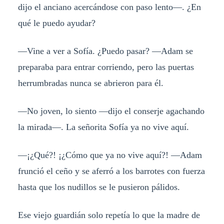
dijo el anciano acercándose con paso lento—. ¿En
qué le puedo ayudar?
—Vine a ver a Sofía. ¿Puedo pasar? —Adam se
preparaba para entrar corriendo, pero las puertas
herrumbradas nunca se abrieron para él.
—No joven, lo siento —dijo el conserje agachando
la mirada—. La señorita Sofía ya no vive aquí.
—¡¿Qué?! ¡¿Cómo que ya no vive aquí?! —Adam
frunció el ceño y se aferró a los barrotes con fuerza
hasta que los nudillos se le pusieron pálidos.
Ese viejo guardián solo repetía lo que la madre de