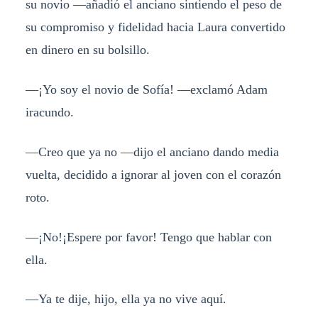
su novio —añadió el anciano sintiendo el peso de
su compromiso y fidelidad hacia Laura convertido
en dinero en su bolsillo.
—¡Yo soy el novio de Sofía! —exclamó Adam
iracundo.
—Creo que ya no —dijo el anciano dando media
vuelta, decidido a ignorar al joven con el corazón
roto.
—¡No!¡Espere por favor! Tengo que hablar con
ella.
—Ya te dije, hijo, ella ya no vive aquí.