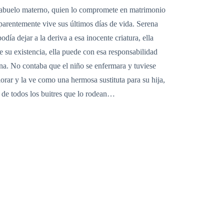
su abuelo materno, quien lo compromete en matrimonio
parentemente vive sus últimos días de vida. Serena
día dejar a la deriva a esa inocente criatura, ella
e su existencia, ella puede con esa responsabilidad
pena. No contaba que el niño se enfermara y tuviese
orar y la ve como una hermosa sustituta para su hija,
és de todos los buitres que lo rodean…