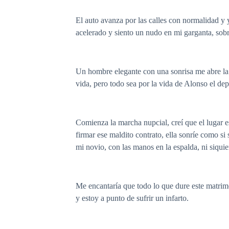
El auto avanza por las calles con normalidad y 
acelerado y siento un nudo en mi garganta, sob
Un hombre elegante con una sonrisa me abre la 
vida, pero todo sea por la vida de Alonso el de
Comienza la marcha nupcial, creí que el lugar e
firmar ese maldito contrato, ella sonríe como si
mi novio, con las manos en la espalda, ni siquie
Me encantaría que todo lo que dure este matri
y estoy a punto de sufrir un infarto.