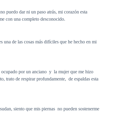
 no puedo dar ni un paso atrás, mi corazón esta
arme con una completo desconocido.
s una de las cosas más difíciles que he hecho en mi
está ocupado por un anciano y la mujer que me hizo
to, trato de respirar profundamente, de espaldas esta
 sudan, siento que mis piernas no pueden sostenerme