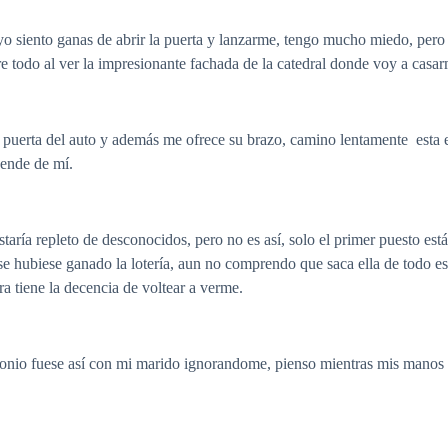
yo siento ganas de abrir la puerta y lanzarme, tengo mucho miedo, pero
re todo al ver la impresionante fachada de la catedral donde voy a cas
puerta del auto y además me ofrece su brazo, camino lentamente esta e
pende de mí.
staría repleto de desconocidos, pero no es así, solo el primer puesto 
 se hubiese ganado la lotería, aun no comprendo que saca ella de todo es
ra tiene la decencia de voltear a verme.
monio fuese así con mi marido ignorandome, pienso mientras mis manos