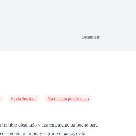
Denunciar
Novia Sustituta
Matrimonio por Contrato
 un hombre obstinado y aparentemente un bueno para
l solo era un niño, y el juro vengarse, de la