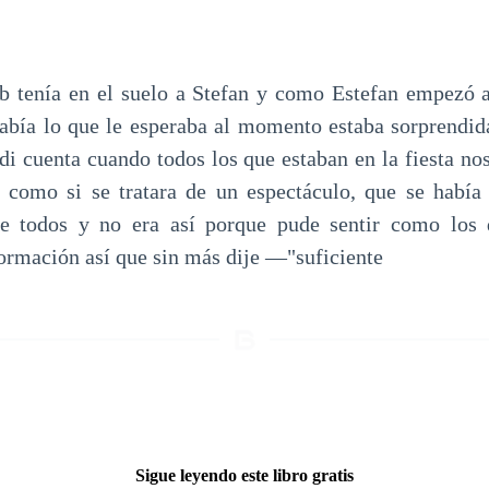
b tenía en el suelo a Stefan y como Estefan empezó 
abía lo que le esperaba al momento estaba sorprendi
di cuenta cuando todos los que estaban en la fiesta no
 como si se tratara de un espectáculo, que se había
de todos y no era así porque pude sentir como los
formación así que sin más dije —"suficiente
Sigue leyendo este libro gratis