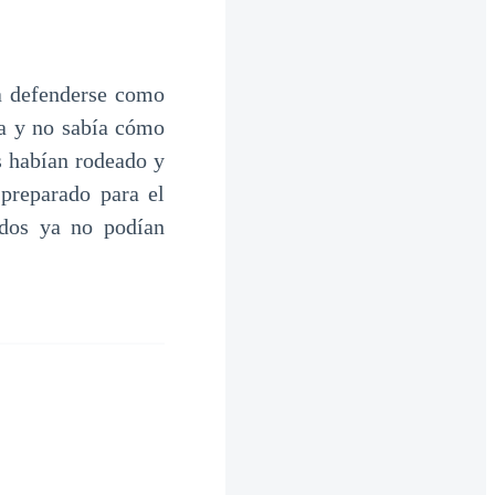
a defenderse como
da y no sabía cómo
s habían rodeado y
 preparado para el
 dos ya no podían