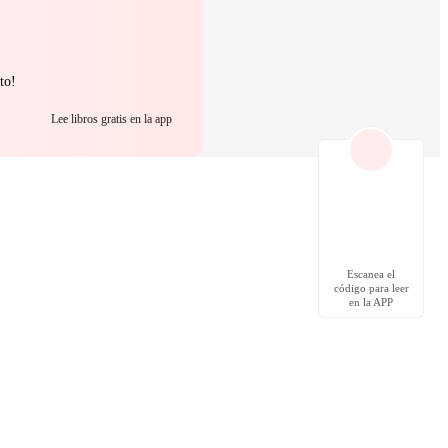
to!
Lee libros gratis en la app
Escanea el
código para leer
en la APP