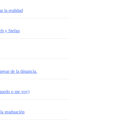
ar la realidad
eb y Stefan
pesar de la distancia.
 quedo o me voy)
 la graduación