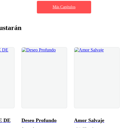
Más Capítulos
ustarán
E DE
Deseo Profundo
Amor Salvaje