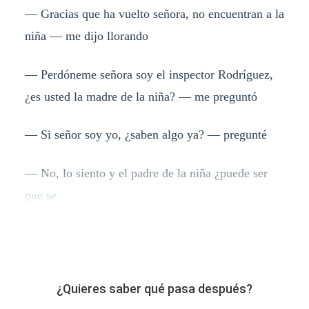
— Gracias que ha vuelto señora, no encuentran a la
niña — me dijo llorando
— Perdóneme señora soy el inspector Rodríguez,
¿es usted la madre de la niña? — me preguntó
— Si señor soy yo, ¿saben algo ya? — pregunté
— No, lo siento y el padre de la niña ¿puede ser
que se
¿Quieres saber qué pasa después?