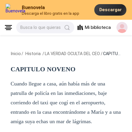
Buenovela
Descargar
Descarga el libro gratis en la app
Mi biblioteca
Busca lo que quieras
Inicio
/
Historia
/
LA VERDAD OCULTA DEL CEO
/
CAPITULO NOVENO
CAPITULO NOVENO
Cuando llegue a casa, aún había más de una
patrulla de policía en las inmediaciones, baje
corriendo del taxi que cogí en el aeropuerto,
entrando en la casa encontrándome a María y a una
amiga suya echas un mar de lágrimas.