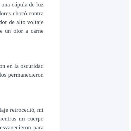
 una cúpula de luz
dores chocó contra
or de alto voltaje
re un olor a carne
on en la oscuridad
llos permanecieron
aje retrocedió, mi
ientras mi cuerpo
esvanecieron para