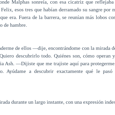
onde Malphas sonreía, con esa cicatriz que reflejaba 
 Felix, esos tres que habían derramado su sangre por m
 que era. Fuera de la barrera, se reunían más lobos co
do de hambre.
derme de ellos —dije, encontrándome con la mirada de
 Quiero descubrirlo todo. Quiénes son, cómo operan 
cia Ash. —Dijiste que me trajiste aquí para protegerm
o. Ayúdame a descubrir exactamente qué le pas
ada durante un largo instante, con una expresión indes