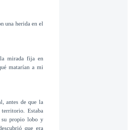
on una herida en el
la mirada fija en
qué matarían a mi
, antes de que la
territorio. Estaba
 su propio lobo y
descubrió que era