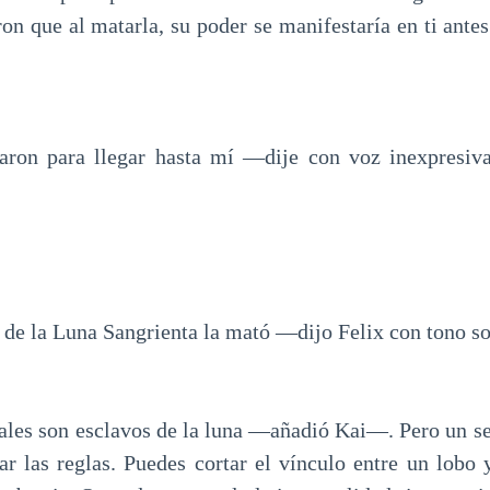
on que al matarla, su poder se manifestaría en ti ante
ron para llegar hasta mí —dije con voz inexpresi
e la Luna Sangrienta la mató —dijo Felix con tono s
es son esclavos de la luna —añadió Kai—. Pero un se
r las reglas. Puedes cortar el vínculo entre un lobo