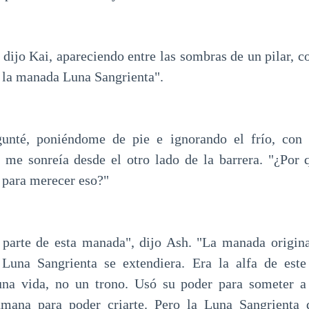
dijo Kai, apareciendo entre las sombras de un pilar, c
e la manada Luna Sangrienta".
regunté, poniéndome de pie e ignorando el frío, con 
 me sonreía desde el otro lado de la barrera. "¿Por 
 para merecer eso?"
parte de esta manada", dijo Ash. "La manada original
Luna Sangrienta se extendiera. Era la alfa de este 
una vida, no un trono. Usó su poder para someter a
umana para poder criarte. Pero la Luna Sangrienta 