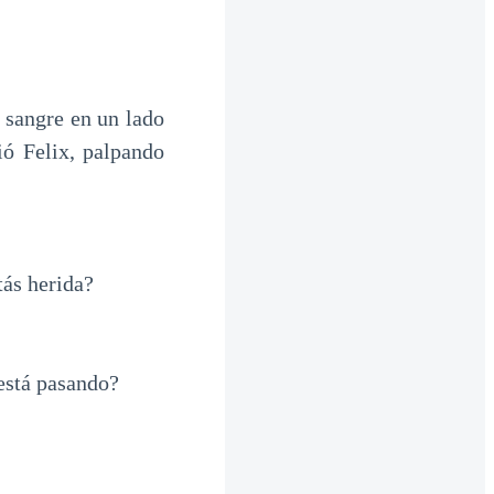
 sangre en un lado
ó Felix, palpando
ás herida?
está pasando?