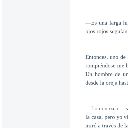
—Es una larga hi
ojos rojos seguía
Entonces, uno de 
rompiéndose me hi
Un hombre de uno
desde la oreja has
—Lo conozco —susu
la casa, pero yo v
miró a través de la