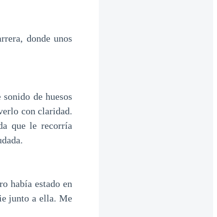
rrera, donde unos
e sonido de huesos
erlo con claridad.
a que le recorría
udada.
ro había estado en
ie junto a ella. Me