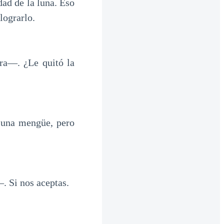
dad de la luna. Eso
lograrlo.
ra—. ¿Le quitó la
luna mengüe, pero
 Si nos aceptas.