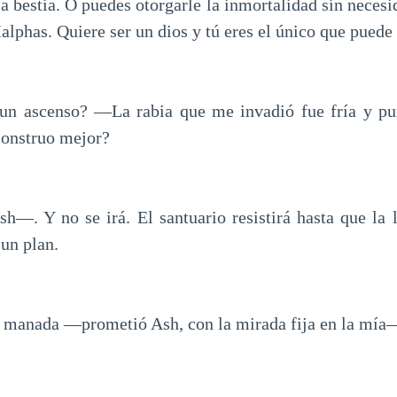
a bestia. O puedes otorgarle la inmortalidad sin necesi
alphas. Quiere ser un dios y tú eres el único que puede 
n ascenso? —La rabia que me invadió fue fría y pu
monstruo mejor?
—. Y no se irá. El santuario resistirá hasta que la 
un plan.
anada —prometió Ash, con la mirada fija en la mía—.