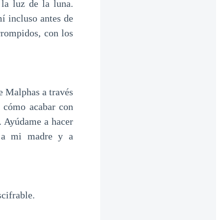
la luz de la luna.
í incluso antes de
rrompidos, con los
 Malphas a través
y cómo acabar con
e. Ayúdame a hacer
ó a mi madre y a
cifrable.