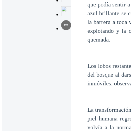
que podía sentir 
azul brillante se
la barrera a toda
explotando y la c
quemada.
Los lobos restant
del bosque al dar
inmóviles, observ
La transformación
piel humana regr
volvía a la norm