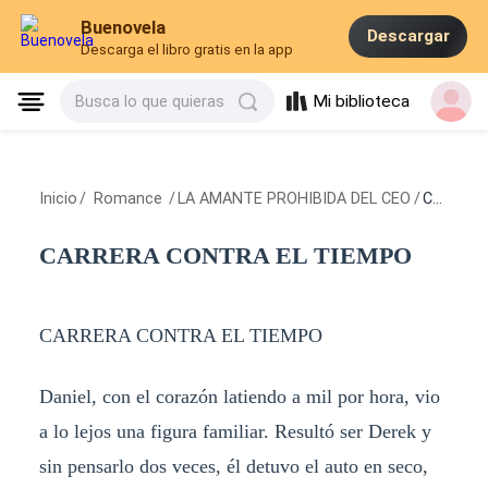
Buenovela
Descargar
Descarga el libro gratis en la app
Mi biblioteca
Busca lo que quieras
Inicio
/
Romance
/
LA AMANTE PROHIBIDA DEL CEO
/
CARRERA CONTRA EL TIEMPO
CARRERA CONTRA EL TIEMPO
CARRERA CONTRA EL TIEMPO
Daniel, con el corazón latiendo a mil por hora, vio
a lo lejos una figura familiar. Resultó ser Derek y
sin pensarlo dos veces, él detuvo el auto en seco,