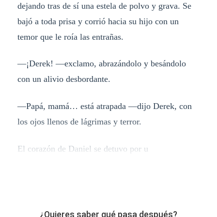
dejando tras de sí una estela de polvo y grava. Se
bajó a toda prisa y corrió hacia su hijo con un
temor que le roía las entrañas.
―¡Derek! ―exclamo, abrazándolo y besándolo
con un alivio desbordante.
―Papá, mamá… está atrapada ―dijo Derek, con
los ojos llenos de lágrimas y terror.
El corazón de Daniel se detuvo por u
¿Quieres saber qué pasa después?