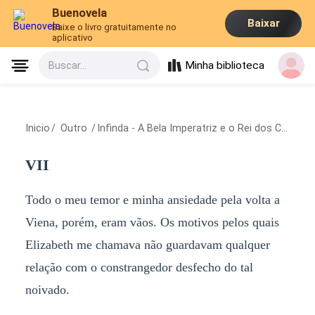
Buenovela
Baixar
Baixe o livro gratuitamente no
aplicativo
Minha biblioteca
Buscar...
Inicio
/
Outro
/
Infinda - A Bela Imperatriz e o Rei dos Contos de Fadas
VII
Todo o meu temor e minha ansiedade pela volta a
Viena, porém, eram vãos. Os motivos pelos quais
Elizabeth me chamava não guardavam qualquer
relação com o constrangedor desfecho do tal
noivado.