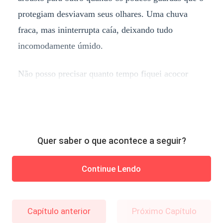
protegiam desviavam seus olhares. Uma chuva
fraca, mas ininterrupta caía, deixando tudo
incomodamente úmido.
Não posso precisar quanto tempo fiquei acocor
Quer saber o que acontece a seguir?
Continue Lendo
Capítulo anterior
Próximo Capítulo