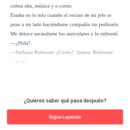
coleta alta, música y a correr.
Estaba en lo mío cuando el vecino de mi jefe se
puso a mi lado haciéndome compañía sin pedírselo.
Me detuve sacándome los auriculares y lo enfrenté.
—¿Hola?
—Stefanía Belmonte ¿Cierto?. Quiroz Belmonte.
—lo m
¿Quieres saber qué pasa después?
Sigue Leyendo