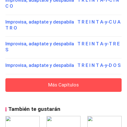
Improvisa, adaptate y despabila T R E I N T A-Y-C I N
C O
Improvisa, adaptate y despabila T R E I N T A-y-C U A
T R O
Improvisa, adaptate y despabila T R E I N T A-y-T R E
S
Improvisa, adaptate y despabila T R E I N T A-y-D O S
Más Capítulos
También te gustarán