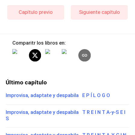
Capítulo previo
Siguiente capítulo
Comparitr los libros en:
Último capítulo
Improvisa, adaptate y despabila E P Í L O G O
Improvisa, adaptate y despabila T R E I N T A-y-S E I
S