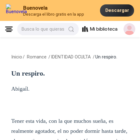
Buenovela
Descargar
Descarga el libro gratis en la app
Mi biblioteca
Busca lo que quieras
Inicio
/
Romance
/
IDENTIDAD OCULTA
/
Un respiro.
Un respiro.
Abigaíl.
Tener esta vida, con la que muchos sueña, es
realmente agotador, el no poder dormir hasta tarde,