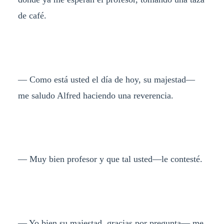
de café.
— Como está usted el día de hoy, su majestad—
me saludo Alfred haciendo una reverencia.
— Muy bien profesor y que tal usted—le contesté.
— Yo bien su majestad, gracias por pregunta— me