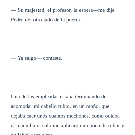
— Su majestad, el profesor, la espera—me dije
Pedro del otro lado de la puerta.
— Ya salgo— conteste.
Una de las empleadas estaba terminando de
acomodar mi cabello rubio, en un moño, que
dejaba caer unos cuantos mechones, como odiaba
el maquillaje, solo me aplicaron un poco de rubor y
un labial rosa claro.