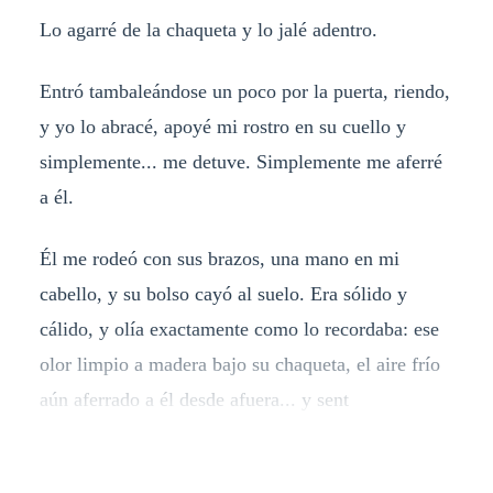
Lo agarré de la chaqueta y lo jalé adentro.
Entró tambaleándose un poco por la puerta, riendo,
y yo lo abracé, apoyé mi rostro en su cuello y
simplemente... me detuve. Simplemente me aferré
a él.
Él me rodeó con sus brazos, una mano en mi
cabello, y su bolso cayó al suelo. Era sólido y
cálido, y olía exactamente como lo recordaba: ese
olor limpio a madera bajo su chaqueta, el aire frío
aún aferrado a él desde afuera... y sent