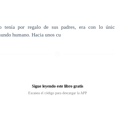
o tenía por regalo de sus padres, era con lo úni
 mundo humano. Hacia unos cu
Sigue leyendo este libro gratis
Escanea el código para descargar la APP