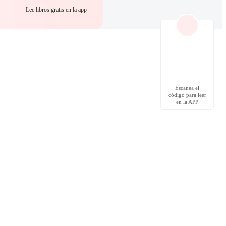
Lee libros gratis en la app
Escanea el
código para leer
en la APP