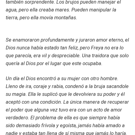
también sorprendente. Los brujos pueden manejar el
agua, pero ella creaba mares. Pueden manipular la
tierra, pero ella movía montañas.
Se enamoraron profundamente y juraron amor eterno, el
Dios nunca había estado tan feliz, pero Freya no era lo
que parecía, era vil y despreciable. Una traidora que solo
quería al Dios por el lugar que este ocupaba.
Un día el Dios encontró a su mujer con otro hombre.
Lleno de ira, coraje y rabia, condenó a la bruja sacandole
su magia. Ella le suplicó que le devolviera su poder y él
aceptó con una condición. La única manera de recuperar
el poder que alguna vez tuvo era con un acto de amor
verdadero. El problema de ella es que siempre había
sido demasiado frívola y egoísta, jamás había amado a
nadie y estaba tan llena de sí misma que jamás lo haría.