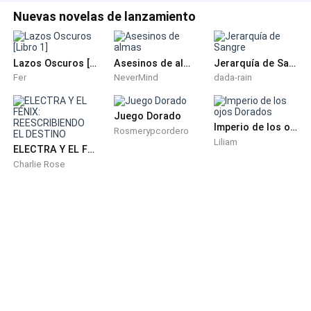
Nuevas novelas de lanzamiento
Lazos Oscuros [Libro 1]
Asesinos de almas
Jerarquía de Sangre
Fer
NeverMind
dada-rain
Juego Dorado
Imperio de los ojos Dorados
Rosmerypcordero
Liliam
ELECTRA Y EL FÉNIX: REESCRIBIENDO EL DESTINO
Charlie Rose