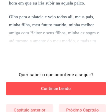
hora em que eu iria subir na aquela palco.
Olho para a plateia e vejo todos ali, meus pais,
minha filha, meu futuro marido, minha melhor
amiga com Heitor e seus filhos, minha ex sogra e
até mesmo a amante do meu marido, e mais um
Quer saber o que acontece a seguir?
Continue Lendo
Capítulo anterior
Próximo Capítulo