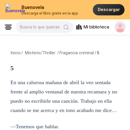
Buenovela
Descargar
Descarga el libro gratis en la app
Mi biblioteca
Busca lo que quieras
Inicio
/
Misterio/Thriller
/
Fragancia criminal
/
5
5
En una calurosa mañana de abril la veo sentada
frente al amplio ventanal de nuestra recamara y no
puedo no escribirle una canción. Trabajo en ella
cuando se me acerca y en tono acabado me dice…
—Tenemos que hablar.