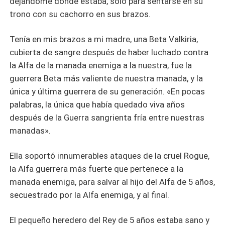
dejándome donde estaba, solo para sentarse en su
trono con su cachorro en sus brazos.
Tenía en mis brazos a mi madre, una Beta Valkiria,
cubierta de sangre después de haber luchado contra
la Alfa de la manada enemiga a la nuestra, fue la
guerrera Beta más valiente de nuestra manada, y la
única y última guerrera de su generación. «En pocas
palabras, la única que había quedado viva años
después de la Guerra sangrienta fría entre nuestras
manadas».
Ella soportó innumerables ataques de la cruel Rogue,
la Alfa guerrera más fuerte que pertenece a la
manada enemiga, para salvar al hijo del Alfa de 5 años,
secuestrado por la Alfa enemiga, y al final.
El pequeño heredero del Rey de 5 años estaba sano y