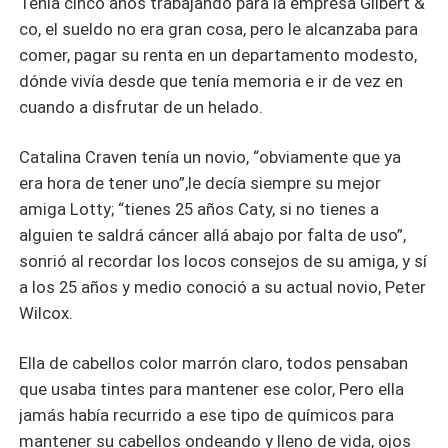
Tenía cinco años trabajando para la empresa Gilbert &
co, el sueldo no era gran cosa, pero le alcanzaba para
comer, pagar su renta en un departamento modesto,
dónde vivía desde que tenía memoria e ir de vez en
cuando a disfrutar de un helado.
Catalina Craven tenía un novio, “obviamente que ya
era hora de tener uno”,le decía siempre su mejor
amiga Lotty; “tienes 25 años Caty, si no tienes a
alguien te saldrá cáncer allá abajo por falta de uso”,
sonrió al recordar los locos consejos de su amiga, y sí
a los 25 años y medio conoció a su actual novio, Peter
Wilcox.
Ella de cabellos color marrón claro, todos pensaban
que usaba tintes para mantener ese color, Pero ella
jamás había recurrido a ese tipo de químicos para
mantener su cabellos ondeando y lleno de vida, ojos