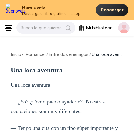
Buenovela
Descargar
Descarga el libro gratis en la app
Mi biblioteca
Busca lo que quieras
Inicio
/
Romance
/
Entre dos enemigos
/
Una loca aventura
Una loca aventura
Una loca aventura
— ¿Yo? ¿Cómo puedo ayudarte? ¡Nuestras
ocupaciones son muy diferentes!
— Tengo una cita con un tipo súper importante y