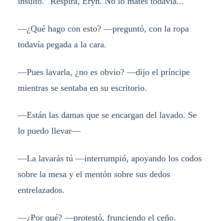
insulto. "Respira, Eryn. No lo mates todavía..."
—¿Qué hago con esto? —preguntó, con la ropa
todavía pegada a la cara.
—Pues lavarla, ¿no es obvio? —dijo el príncipe
mientras se sentaba en su escritorio.
—Están las damas que se encargan del lavado. Se
lo puedo llevar—
—La lavarás tú —interrumpió, apoyando los codos
sobre la mesa y el mentón sobre sus dedos
entrelazados.
—¿Por qué? —protestó, frunciendo el ceño.