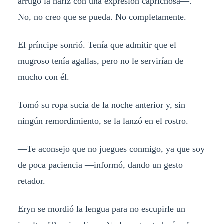
arrugó la nariz con una expresión caprichosa—.
No, no creo que se pueda. No completamente.
El príncipe sonrió. Tenía que admitir que el
mugroso tenía agallas, pero no le servirían de
mucho con él.
Tomó su ropa sucia de la noche anterior y, sin
ningún remordimiento, se la lanzó en el rostro.
—Te aconsejo que no juegues conmigo, ya que soy
de poca paciencia —informó, dando un gesto
retador.
Eryn se mordió la lengua para no escupirle un