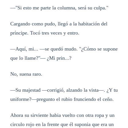
—"Si esto me parte la columna, será su culpa."
Cargando como pudo, llegó a la habitación del
príncipe. Tocó tres veces y entro.
—Aquí, mi... —se quedó mudo. "¿Cómo se supone
que lo llame?"— ¿Mi prin...?
No, suena raro.
—Su majestad —corrigió, alzando la vista—. ¿Y tu
uniforme?—pregunto el rubio frunciendo el ceño.
Ahora su sirviente habia vuelto con otra ropa y un
circulo rojo en la frente que él suponia que era un