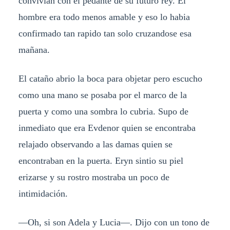
convivian con el pedante de su futuro rey. El
hombre era todo menos amable y eso lo habia
confirmado tan rapido tan solo cruzandose esa
mañana.
El cataño abrio la boca para objetar pero escucho
como una mano se posaba por el marco de la
puerta y como una sombra lo cubria. Supo de
inmediato que era Evdenor quien se encontraba
relajado observando a las damas quien se
encontraban en la puerta. Eryn sintio su piel
erizarse y su rostro mostraba un poco de
intimidación.
—Oh, si son Adela y Lucia—. Dijo con un tono de