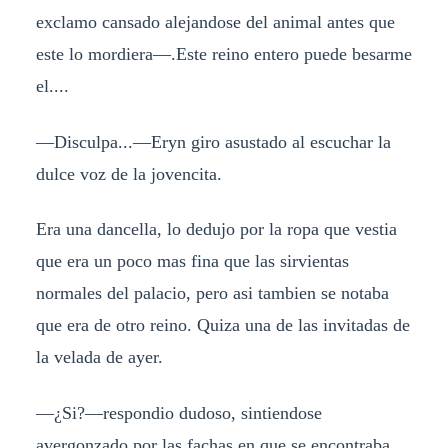
exclamo cansado alejandose del animal antes que
este lo mordiera—.Este reino entero puede besarme
el....
—Disculpa...—Eryn giro asustado al escuchar la
dulce voz de la jovencita.
Era una dancella, lo dedujo por la ropa que vestia
que era un poco mas fina que las sirvientas
normales del palacio, pero asi tambien se notaba
que era de otro reino. Quiza una de las invitadas de
la velada de ayer.
—¿Si?—respondio dudoso, sintiendose
avergonzado por las fachas en que se encontraba.