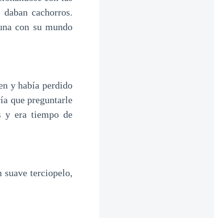
 daban cachorros.
guna con su mundo
en y había perdido
ría que preguntarle
s y era tiempo de
 suave terciopelo,