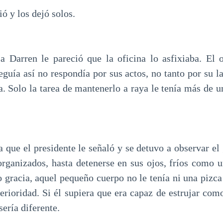
ió y los dejó solos.
Darren le pareció que la oficina lo asfixiaba. El o
eguía así no respondía por sus actos, no tanto por su l
va. Solo la tarea de mantenerlo a raya le tenía más de 
la que el presidente le señaló y se detuvo a observar el
organizados, hasta detenerse en sus ojos, fríos como u
o gracia, aquel pequeño cuerpo no le tenía ni una pizc
erioridad. Si él supiera que era capaz de estrujar com
 sería diferente.