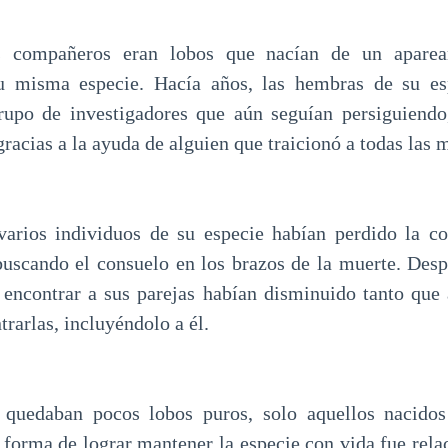
 compañeros eran lobos que nacían de un aparea
 misma especie. Hacía años, las hembras de su es
rupo de investigadores que aún seguían persiguiendo,
 gracias a la ayuda de alguien que traicionó a todas las
varios individuos de su especie habían perdido la co
buscando el consuelo en los brazos de la muerte. Desp
 encontrar a sus parejas habían disminuido tanto que
rarlas, incluyéndolo a él.
, quedaban pocos lobos puros, solo aquellos nacidos
a forma de lograr mantener la especie con vida fue rela