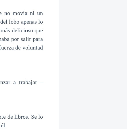
ste no movía ni un
del lobo apenas lo
 más delicioso que
haba por salir para
fuerza de voluntad
nzar a trabajar –
te de libros. Se lo
él.