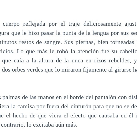
 cuerpo reflejada por el traje deliciosamente ajust
ura que le hizo pasar la punta de la lengua por sus se
minutos restos de sangre. Sus piernas, bien torneadas 
cicios. Lo que más le robó la atención fue su cabell
, que caía a la altura de la nuca en rizos rebeldes, 
 dos orbes verdes que lo miraron fijamente al girarse ha
s palmas de las manos en el borde del pantalón con dis
iera la camisa por fuera del cinturón para que no se de
e el hecho de que viera el efecto que causaba en él 
 contrario, lo excitaba aún más.