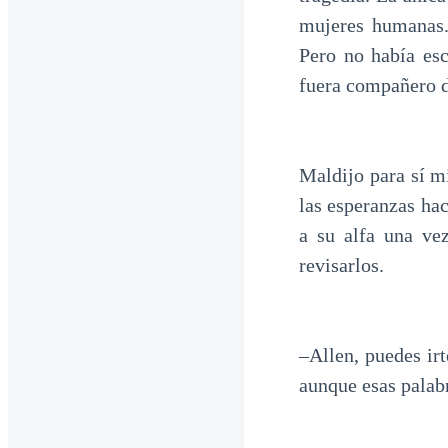
mujeres humanas.
Pero no había es
fuera compañero d
Maldijo para sí m
las esperanzas hac
a su alfa una ve
revisarlos.
–Allen, puedes ir
aunque esas palabr