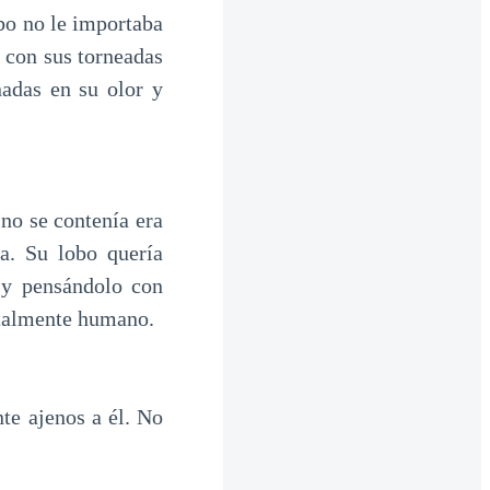
bo no le importaba
 con sus torneadas
nadas en su olor y
no se contenía era
a. Su lobo quería
 y pensándolo con
otalmente humano.
te ajenos a él. No