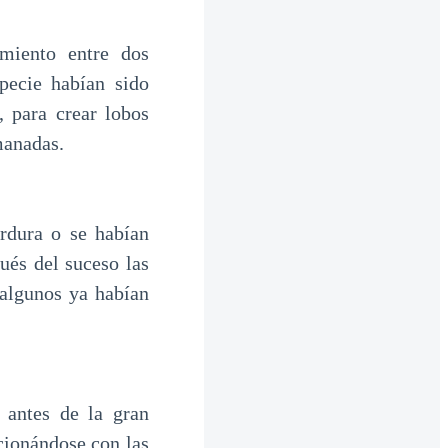
miento entre dos
pecie habían sido
 para crear lobos
 manadas.
rdura o se habían
ués del suceso las
 algunos ya habían
 antes de la gran
cionándose con las