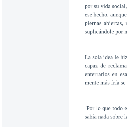
por su vida socia
ese hecho, aunque
piernas abiertas,
suplicándole por 
La sola idea le h
capaz de reclama
enterrarlos en e
mente más fría se
Por lo que todo e
sabía nada sobre l