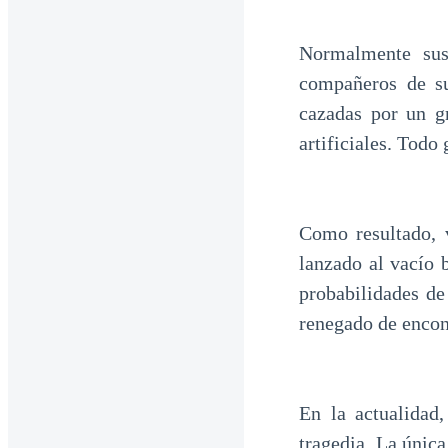
Normalmente sus
compañeros de su
cazadas por un g
artificiales. Todo
Como resultado, 
lanzado al vacío 
probabilidades de
renegado de encont
En la actualidad
tragedia. La únic