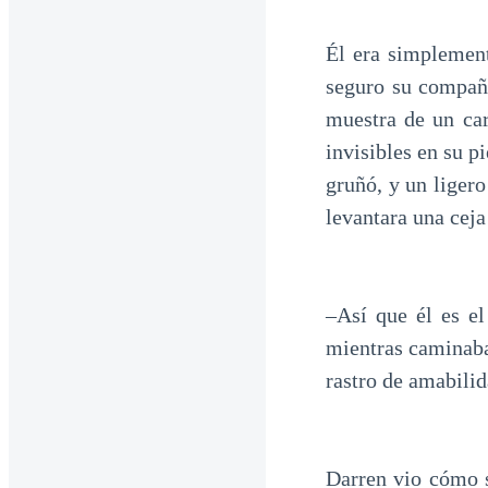
Él era simplement
seguro su compañe
muestra de un car
invisibles en su p
gruñó, y un ligero
levantara una ceja
–Así que él es el
mientras caminaba
rastro de amabilid
Darren vio cómo s