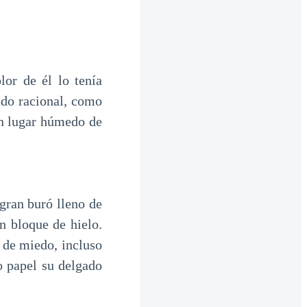
lor de él lo tenía
ado racional, como
un lugar húmedo de
 gran buró lleno de
n bloque de hielo.
a de miedo, incluso
o papel su delgado