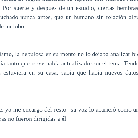
 Por suerte y después de un estudio, ciertas hembras
cuchado nunca antes, que un humano sin relación al
e un lobo.
ismo, la nebulosa en su mente no lo dejaba analizar bi
ía tanto que no se había actualizado con el tema. Tend
z estuviera en su casa, sabía que había nuevos dato
te, yo me encargo del resto –su voz lo acarició como un
as no fueron dirigidas a él.