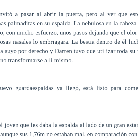
invitó a pasar al abrir la puerta, pero al ver que e
as palmaditas en su espalda. La nebulosa en la cabeza 
io, con mucho esfuerzo, unos pasos dejando que el olor
osas nasales lo embriagara. La bestia dentro de él luc
ra suyo por derecho y Darren tuvo que utilizar toda su 
 no transformarse allí mismo.
nuevo guardaespaldas ya llegó, está listo para come
el joven que les daba la espalda al lado de un gran estan
 aunque sus 1,76m no estaban mal, en comparación con 