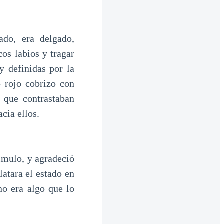
ado, era delgado,
cos labios y tragar
y definidas por la
o rojo cobrizo con
y que contrastaban
cia ellos.
imulo, y agradeció
latara el estado en
no era algo que lo