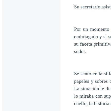
Su secretario asist
Por un momento a 
embriagado y si s
su faceta primiti
sudor.
Se sentó en la sil
papeles y sobres 
La situación le di
lo miraba con sup
cuello, la historia