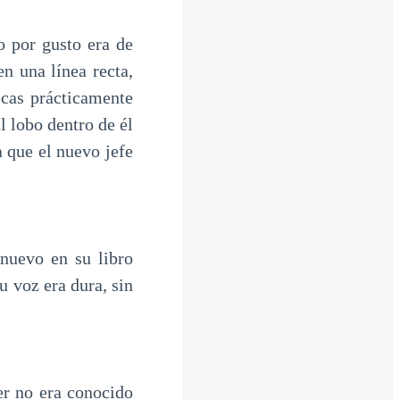
o por gusto era de
n una línea recta,
ecas prácticamente
l lobo dentro de él
a que el nuevo jefe
 nuevo en su libro
 voz era dura, sin
er no era conocido