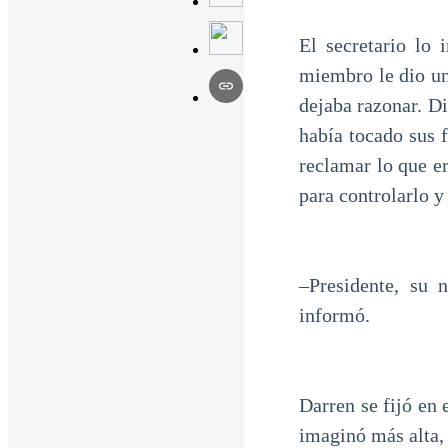
El secretario lo 
miembro le dio un
dejaba razonar. D
había tocado sus f
reclamar lo que e
para controlarlo y
–Presidente, su 
informó.
Darren se fijó en 
imaginó más alta,