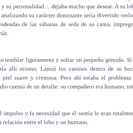
l, y su personalidad… dejaba mucho que desear. A su lo
 analizando su carácter dominante sería divertido verlo
 rodeadas de las sábanas de seda de su cama, impreg
más.
izo temblar ligeramente y soltar un pequeño gemido. Si 
rla allí mismo. Lamió los caninos dentro de su boc
sa piel suave y cremosa. Pero ahí estaba el problema
 dio cuenta de un detalle: su compañero era humano, t
l impulso y la necesidad que él sentía le eran totalmen
a relación entre el lobo y un humano.