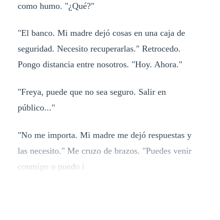
como humo. "¿Qué?"
"El banco. Mi madre dejó cosas en una caja de
seguridad. Necesito recuperarlas." Retrocedo.
Pongo distancia entre nosotros. "Hoy. Ahora."
"Freya, puede que no sea seguro. Salir en
público..."
"No me importa. Mi madre me dejó respuestas y
las necesito." Me cruzo de brazos. "Puedes venir
conmigo o puedo i