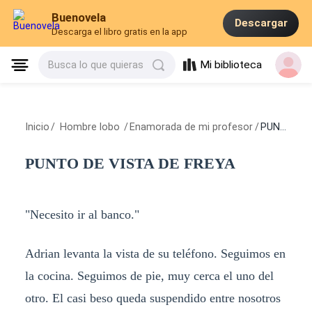
Buenovela
Descargar
Descarga el libro gratis en la app
Mi biblioteca
Busca lo que quieras
Inicio
/
Hombre lobo
/
Enamorada de mi profesor
/
PUNTO DE VISTA DE FREYA
PUNTO DE VISTA DE FREYA
"Necesito ir al banco."
Adrian levanta la vista de su teléfono. Seguimos en
la cocina. Seguimos de pie, muy cerca el uno del
otro. El casi beso queda suspendido entre nosotros