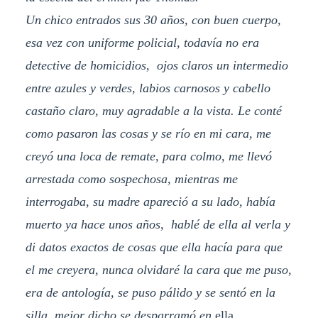
Un chico entrados sus 30 años, con buen cuerpo,
esa vez con uniforme policial, todavía no era
detective de homicidios, ojos claros un intermedio
entre azules y verdes, labios carnosos y cabello
castaño claro, muy agradable a la vista. Le conté
como pasaron las cosas y se río en mi cara, me
creyó una loca de remate, para colmo, me llevó
arrestada como sospechosa, mientras me
interrogaba, su madre apareció a su lado, había
muerto ya hace unos años, hablé de ella al verla y
di datos exactos de cosas que ella hacía para que
el me creyera, nunca olvidaré la cara que me puso,
era de antología, se puso pálido y se sentó en la
silla, mejor dicho se desparramó en
ella