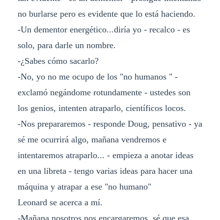
no burlarse pero es evidente que lo está haciendo.
-Un dementor energético...diría yo - recalco - es
solo, para darle un nombre.
-¿Sabes cómo sacarlo?
-No, yo no me ocupo de los "no humanos " -
exclamó negándome rotundamente - ustedes son
los genios, intenten atraparlo, científicos locos.
-Nos prepararemos - responde Doug, pensativo - ya
sé me ocurrirá algo, mañana vendremos e
intentaremos atraparlo... - empieza a anotar ideas
en una libreta - tengo varias ideas para hacer una
máquina y atrapar a ese "no humano"
Leonard se acerca a mí.
-Mañana nosotros nos encargaremos, sé que esa