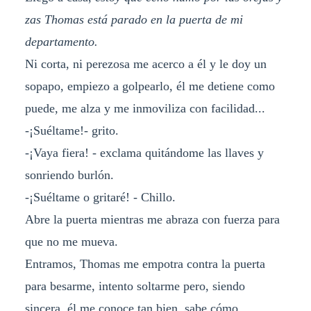
zas Thomas está parado en la puerta de mi
departamento.
Ni corta, ni perezosa me acerco a él y le doy un
sopapo, empiezo a golpearlo, él me detiene como
puede, me alza y me inmoviliza con facilidad...
-¡Suéltame!- grito.
-¡Vaya fiera! - exclama quitándome las llaves y
sonriendo burlón.
-¡Suéltame o gritaré! - Chillo.
Abre la puerta mientras me abraza con fuerza para
que no me mueva.
Entramos, Thomas me empotra contra la puerta
para besarme, intento soltarme pero, siendo
sincera, él me conoce tan bien, sabe cómo