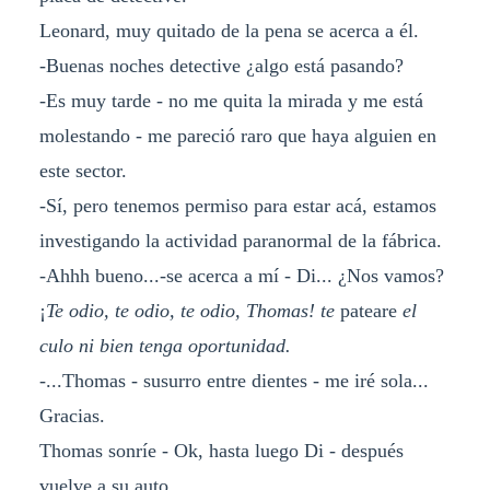
Leonard, muy quitado de la pena se acerca a él.
-Buenas noches detective ¿algo está pasando?
-Es muy tarde - no me quita la mirada y me está
molestando - me pareció raro que haya alguien en
este sector.
-Sí, pero tenemos permiso para estar acá, estamos
investigando la actividad paranormal de la fábrica.
-Ahhh bueno...-se acerca a mí - Di... ¿Nos vamos?
¡
Te odio, te odio, te odio, Thomas! te
pateare
el
culo ni bien tenga oportunidad.
-...Thomas - susurro entre dientes - me iré sola...
Gracias.
Thomas sonríe - Ok, hasta luego Di - después
vuelve a su auto.