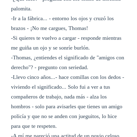
palomita.
-Ir a la fábrica... - entorno los ojos y cruzó los
brazos - ¡No me cargues, Thomas!
-Si quieres te vuelvo a cargar - responde mientras
me guiña un ojo y se sonríe burlón.
-Thomas, ¿entiendes el significado de "amigos con
derecho"? - pregunto con seriedad.
-Llevo cinco años...- hace comillas con los dedos -
viviendo el significado... Solo fui a ver a tus
compañeros de trabajo, nada más - alza los
hombros - solo para avisarles que tienes un amigo
policía y que no se anden con jueguitos, lo hice
para que te respeten.
-A mí me pareció una actitud de un novio celoso.