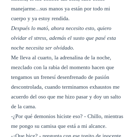
manejarme...sus manos ya están por todo mi
cuerpo y ya estoy rendida.
Después lo mató, ahora necesito esto, quiero
olvidar el stress, además el susto que pasé esta
noche necesita ser olvidado.
Me lleva al cuarto, la adrenalina de la noche,
mezclado con la rabia del momento hacen que
tengamos un frenesí desenfrenado de pasión
descontrolada, cuando terminamos exhaustos me
acuerdo del oso que me hizo pasar y doy un salto
de la cama.
-¿Por qué demonios hiciste eso? - Chillo, mientras
me pongo su camisa que está a mi alcance.
-¿Que hice? - pregunta con ese tonito de inocente