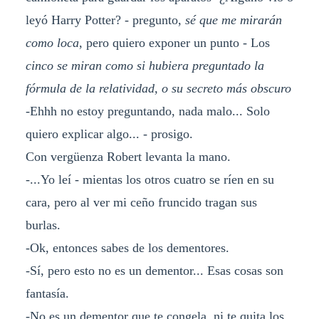
leyó Harry Potter? - pregunto,
sé que me mirarán
como loca
, pero quiero exponer un punto - Los
cinco se miran como si hubiera preguntado la
fórmula de la relatividad, o su secreto más obscuro
-Ehhh no estoy preguntando, nada malo... Solo
quiero explicar algo... - prosigo.
Con vergüenza Robert levanta la mano.
-...Yo leí - mientas los otros cuatro se ríen en su
cara, pero al ver mi ceño fruncido tragan sus
burlas.
-Ok, entonces sabes de los dementores.
-Sí, pero esto no es un dementor... Esas cosas son
fantasía.
-No es un dementor que te congela, ni te quita los