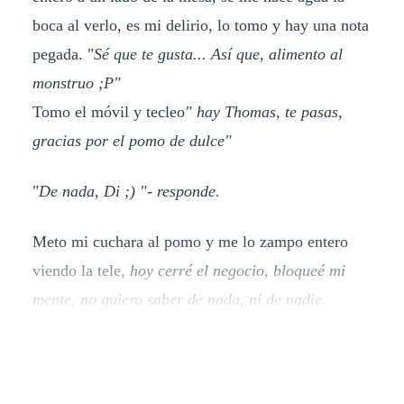
boca al verlo, es mi delirio, lo tomo y hay una nota
pegada. "
Sé que te gusta... Así que, alimento al
monstruo ;P"
Tomo el móvil y tecleo
" hay Thomas, te pasas,
gracias por el pomo de dulce"
"
De nada, Di ;) "- responde.
Meto mi cuchara al pomo y me lo zampo entero
viendo la tele,
hoy cerré el negocio, bloqueé mi
mente, no quiero saber de nada, ni de nadie
.