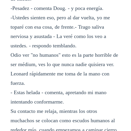
-Pesadez - comenta Doug. - y poca energía.
-Ustedes sienten eso, pero al dar vuelta, yo me
toparé con esa cosa, de frente.- Trago saliva
nerviosa y asustada - La veré como los veo a
ustedes. - respondo temblando.
Odio ver "no humanos" esto es la parte horrible de
ser médium, ves lo que nunca nadie quisiera ver.
Leonard rápidamente me toma de la mano con
fuerza.
- Estas helada - comenta, apretando mi mano
intentando conformarme.
Su contacto me relaja, mientras los otros
muchachos se colocan como escudos humanos al
rededor mío, cuando empezamos a caminar cierro