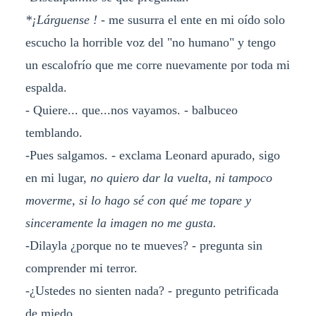
*¡Lárguense !
- me susurra el ente en mi oído solo
escucho la horrible voz del "no humano" y tengo
un escalofrío que me corre nuevamente por toda mi
espalda.
- Quiere... que...nos vayamos. - balbuceo
temblando.
-Pues salgamos. - exclama Leonard apurado, sigo
en mi lugar,
no quiero dar la vuelta, ni tampoco
moverme, si lo hago sé con qué me topare y
sinceramente la imagen no me gusta.
-Dilayla ¿porque no te mueves? - pregunta sin
comprender mi terror.
-¿Ustedes no sienten nada? - pregunto petrificada
de miedo.