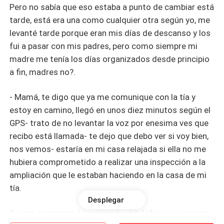
Pero no sabía que eso estaba a punto de cambiar está
tarde, está era una como cualquier otra según yo, me
levanté tarde porque eran mis días de descanso y los
fui a pasar con mis padres, pero como siempre mi
madre me tenía los días organizados desde principio
a fin, madres no?.
- Mamá, te digo que ya me comunique con la tía y
estoy en camino, llegó en unos diez minutos según el
GPS- trato de no levantar la voz por enesima ves que
recibo está llamada- te dejo que debo ver si voy bien,
nos vemos- estaría en mi casa relajada si ella no me
hubiera comprometido a realizar una inspección a la
ampliación que le estaban haciendo en la casa de mi
tía.
Desplegar
Iba tan concentrada revisando el teléfono que no me