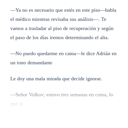
—Ya no es necesario que estés en este piso—habla
el médico mientras revisaba sus análisis—. Te
vamos a trasladar al piso de recuperación y según
el paso de los días iremos determinando el alta.
—No puedo quedarme en cama—le dice Adrián en
un tono demandante
Le doy una mala mirada que decide ignorar.
—Señor Volkov, estuvo tres semanas en coma, lo
que si