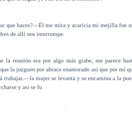
c que haces?—Él me mira y acaricia mi mejilla fue un
res de allí nos interrumpe.
 la reunión era por algo más grabe, me parece hast
 que la juzguen por abrace enamorado asi que por mí que
á trabajar.—la mujer se levanta y se encamina a la pue
charse y asi se fu