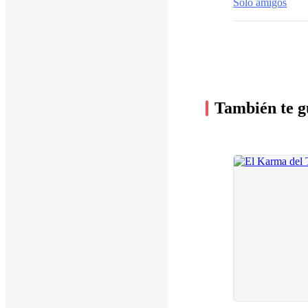
Solo amigos
También te g