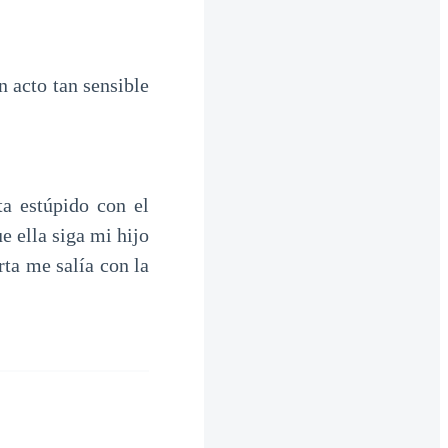
 acto tan sensible
a estúpido con el
 ella siga mi hijo
rta me salía con la