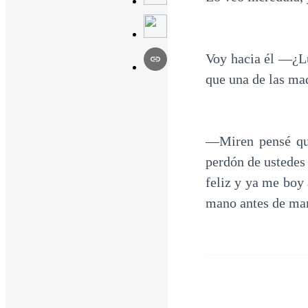
Voy hacia él —¿Lu
que una de las mad
—Miren pensé que
perdón de ustedes
feliz y ya me boy 
mano antes de mar