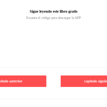
Sigue leyendo este libro gratis
Escanea el código para descargar la APP
pítulo anterior
capítulo sigui