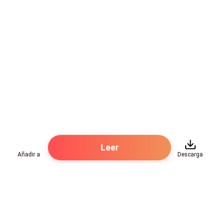
Leer
Añadir a
Descarga
Hot Genres