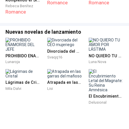
Romance
Romance
Rebeca Benítez
Romance
Nuevas novelas de lanzamiento
Divorciada del CEO mujeriego
PROHIBIDO ENAMORSE DEL JEFE
NO QUIERO TU AMOR POR LÁSTIMA
Svaqq16
Lunaroja
Luna Nova
Lágrimas de Cristal
Atrapada en las garras del mafioso
Mila Dalvi
Lisi
El Encubrimiento Letal del Magnate: Su Reina Amnésica
Delusional