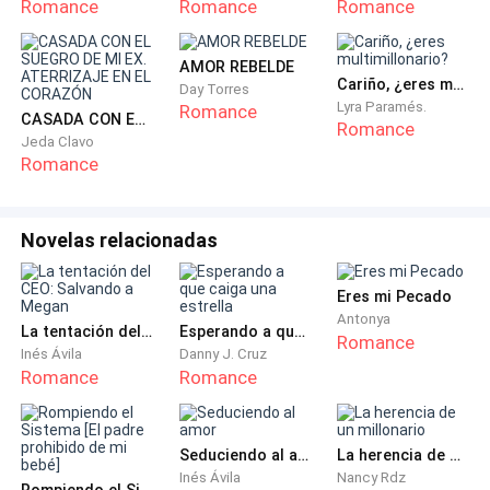
Romance
Romance
Romance
AMOR REBELDE
Cariño, ¿eres multimillonario?
Day Torres
Lyra Paramés.
Romance
CASADA CON EL SUEGRO DE MI EX. ATERRIZAJE EN EL CORAZÓN
Romance
Jeda Clavo
Romance
Novelas relacionadas
Eres mi Pecado
Antonya
La tentación del CEO: Salvando a Megan
Esperando a que caiga una estrella
Romance
Inés Ávila
Danny J. Cruz
Romance
Romance
Seduciendo al amor
La herencia de un millonario
Inés Ávila
Nancy Rdz
Rompiendo el Sistema [El padre prohibido de mi bebé]