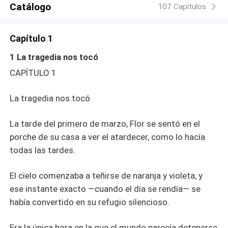
Catálogo
107 Capítulos
Capítulo 1
1 La tragedia nos tocó
CAPÍTULO 1
La tragedia nos tocó
La tarde del primero de marzo, Flor se sentó en el
porche de su casa a ver el atardecer, como lo hacía
todas las tardes.
El cielo comenzaba a teñirse de naranja y violeta, y
ese instante exacto —cuando el día se rendía— se
había convertido en su refugio silencioso.
Era la única hora en la que el mundo parecía detenerse