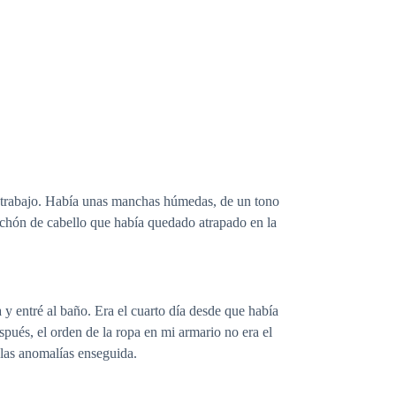
l trabajo. Había unas manchas húmedas, de un tono
echón de cabello que había quedado atrapado en la
y entré al baño. Era el cuarto día desde que había
pués, el orden de la ropa en mi armario no era el
las anomalías enseguida.