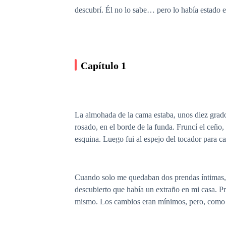
descubrí. Él no lo sabe… pero lo había estado
Capítulo 1
La almohada de la cama estaba, unos diez grado
rosado, en el borde de la funda. Fruncí el ceñ
esquina. Luego fui al espejo del tocador para 
Cuando solo me quedaban dos prendas íntimas, l
descubierto que había un extraño en mi casa. Pr
mismo. Los cambios eran mínimos, pero, como s