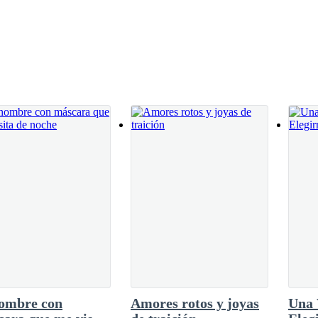
hombre con
Amores rotos y joyas
Una 