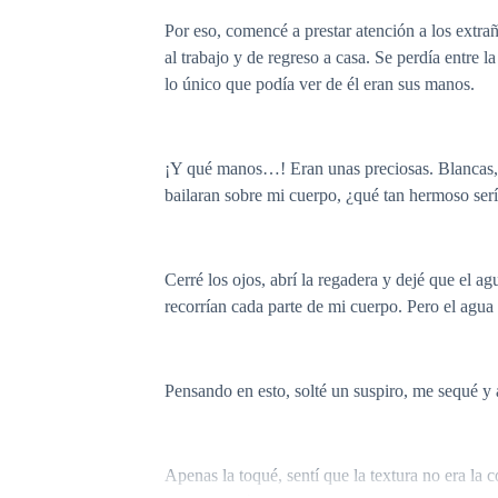
Por eso, comencé a prestar atención a los extra
al trabajo y de regreso a casa. Se perdía entre 
lo único que podía ver de él eran sus manos.
¡Y qué manos…! Eran unas preciosas. Blancas, a
bailaran sobre mi cuerpo, ¿qué tan hermoso ser
Cerré los ojos, abrí la regadera y dejé que el 
recorrían cada parte de mi cuerpo. Pero el agua 
Pensando en esto, solté un suspiro, me sequé y 
Apenas la toqué, sentí que la textura no era l