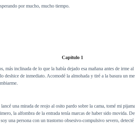
 esperando por mucho, mucho tiempo.
Capítulo 1
s, más inclinada de lo que la había dejado esa mañana antes de irme a
o, lo deshice de inmediato. Acomodé la almohada y tiré a la basura un m
cambiarme.
ancé una mirada de reojo al osito pardo sobre la cama, tomé mi pijama 
imero, la alfombra de la entrada tenía marcas de haber sido movida. Des
oy una persona con un trastorno obsesivo-compulsivo severo, detecté 