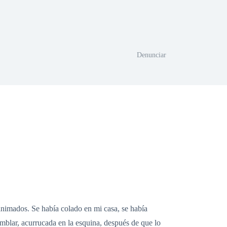
Denunciar
animados. Se había colado en mi casa, se había
lar, acurrucada en la esquina, después de que lo