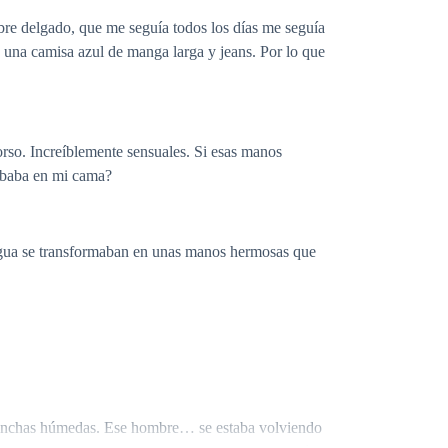
mbre delgado, que me seguía todos los días me seguía
ía una camisa azul de manga larga y jeans. Por lo que
rso. Increíblemente sensuales. Si esas manos
urbaba en mi cama?
e agua se transformaban en unas manos hermosas que
as manchas húmedas. Ese hombre… se estaba volviendo