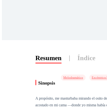
Resumen
Índice
Melodramático
Excéntrico/
Sinopsis
A propósito, me masturbaba mirando el osito de
acostado en mi cama —donde yo misma había do