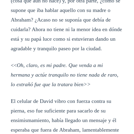
(cosa que aún no hace) y, por otra parte, ¿cómo se
supone que iba hablar aquello con su madre o
Abraham? ¿Acaso no se suponía que debía de
cuidarla? Ahora no tiene ni la menor idea en dónde
está y su papá luce como si estuvieran dando un
agradable y tranquilo paseo por la ciudad.
<<
Oh, claro, es mi padre. Que venda a mi
hermana y actúe tranquilo no tiene nada de raro,
lo extrañó fue que la tratara bien>>
El celular de David vibro con fuerza contra su
pierna, eso fue suficiente para sacarlo de su
ensimismamiento, había llegado un mensaje y él
esperaba que fuera de Abraham, lamentablemente