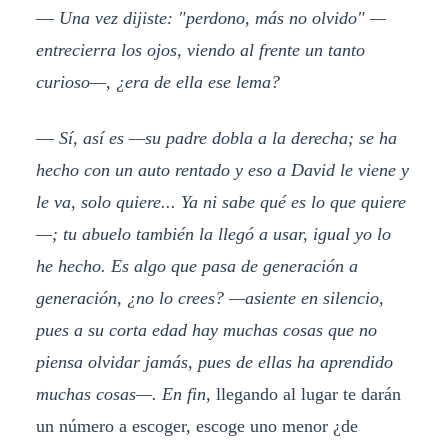
—
Una vez dijiste: "perdono, más no olvido" —
entrecierra los ojos, viendo al frente un tanto
curioso—, ¿era de ella ese lema?
—
Sí, así es —su padre dobla a la derecha; se ha
hecho con un auto rentado y eso a David le viene y
le va, solo quiere... Ya ni sabe qué es lo que quiere
—; tu abuelo también la llegó a usar, igual yo lo
he hecho. Es algo que pasa de generación a
generación, ¿no lo crees? —asiente en silencio,
pues a su corta edad hay muchas cosas que no
piensa olvidar jamás, pues de ellas ha aprendido
muchas cosas—. En fin
, llegando al lugar te darán
un número a escoger, escoge uno menor ¿de