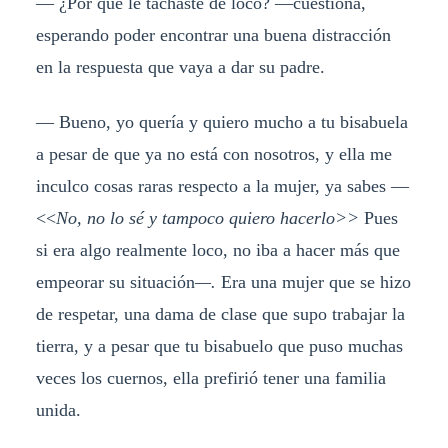
— ¿Por qué le tachaste de loco? —cuestiona,
esperando poder encontrar una buena distracción
en la respuesta que vaya a dar su padre.
— Bueno, yo quería y quiero mucho a tu bisabuela
a pesar de que ya no está con nosotros, y ella me
inculco cosas raras respecto a la mujer, ya sabes —
<<
No, no lo sé y tampoco quiero hacerlo>>
Pues
si era algo realmente loco, no iba a hacer más que
empeorar su situación
—.
Era una mujer que se hizo
de respetar, una dama de clase que supo trabajar la
tierra, y a pesar que tu bisabuelo que puso muchas
veces los cuernos, ella prefirió tener una familia
unida.