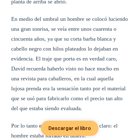
planta de arriba se abrió.
En medio del umbral un hombre se colocó luciendo
una gran sonrisa, se veía entre unos cuarenta o
cincuenta años, ya que su corta barba blanca y
cabello negro con hilos plateados lo dejaban en
evidencia. El traje que porta es en verdad caro,
David recuerda haberlo visto no hace mucho en
una revista para caballeros, en la cual aquella
lujosa prenda era la sensación tanto por el material
que se usó para fabricarlo como el precio tan alto
del que estaba siendo evaluada.
Por lo tanto eso le dejaba algo muy en claro: el
Descargar el libro
hombre estaba forrado en dinero.