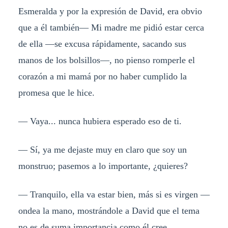
Esmeralda y por la expresión de David, era obvio
que a él también— Mi madre me pidió estar cerca
de ella —se excusa rápidamente, sacando sus
manos de los bolsillos—, no pienso romperle el
corazón a mi mamá por no haber cumplido la
promesa que le hice.
— Vaya... nunca hubiera esperado eso de ti.
— Sí, ya me dejaste muy en claro que soy un
monstruo; pasemos a lo importante, ¿quieres?
— Tranquilo, ella va estar bien, más si es virgen —
ondea la mano, mostrándole a David que el tema
no es de suma importancia como él cree.