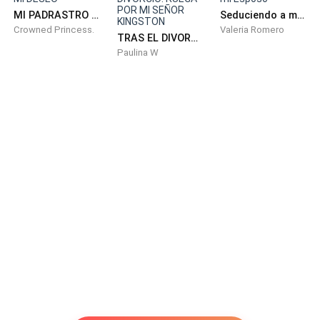
MI PADRASTRO MI DESEO
Seduciendo a mi Esposo
Crowned Princess.
Valeria Romero
TRAS EL DIVORCIO: RUEGA POR MI SEÑOR KINGSTON
Paulina W