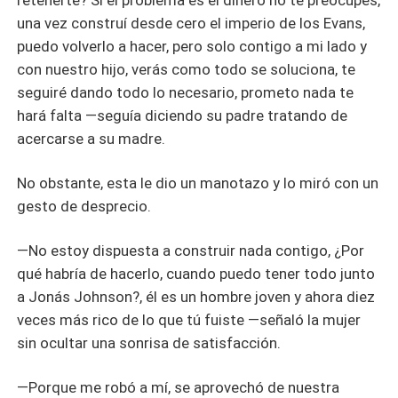
retenerte? Si el problema es el dinero no te preocupes,
una vez construí desde cero el imperio de los Evans,
puedo volverlo a hacer, pero solo contigo a mi lado y
con nuestro hijo, verás como todo se soluciona, te
seguiré dando todo lo necesario, prometo nada te
hará falta —seguía diciendo su padre tratando de
acercarse a su madre.
No obstante, esta le dio un manotazo y lo miró con un
gesto de desprecio.
—No estoy dispuesta a construir nada contigo, ¿Por
qué habría de hacerlo, cuando puedo tener todo junto
a Jonás Johnson?, él es un hombre joven y ahora diez
veces más rico de lo que tú fuiste —señaló la mujer
sin ocultar una sonrisa de satisfacción.
—Porque me robó a mí, se aprovechó de nuestra