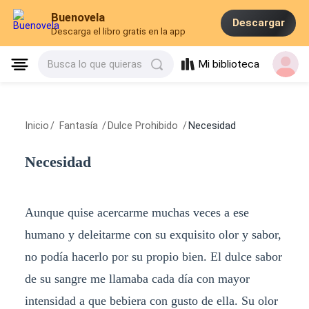
Buenovela
Descargar
Descarga el libro gratis en la app
Mi biblioteca
Busca lo que quieras
Inicio
/
Fantasía
/
Dulce Prohibido
/
Necesidad
Necesidad
Aunque quise acercarme muchas veces a ese
humano y deleitarme con su exquisito olor y sabor,
no podía hacerlo por su propio bien. El dulce sabor
de su sangre me llamaba cada día con mayor
intensidad a que bebiera con gusto de ella. Su olor