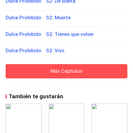
Dulce Prohibido S2: De vuelta
Dulce Prohibido S2: Muerte
Dulce Prohibido S2: Tienes que volver
Dulce Prohibido S2: Vivo
Más Capítulos
También te gustarán