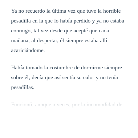
Ya no recuerdo la última vez que tuve la horrible
pesadilla en la que lo había perdido y ya no estaba
conmigo, tal vez desde que acepté que cada
mañana, al despertar, él siempre estaba allí
acariciándome.
Había tomado la costumbre de dormirme siempre
sobre él; decía que así sentía su calor y no tenía
pesadillas.
Funcionó, aunque a veces, por la incomodidad de