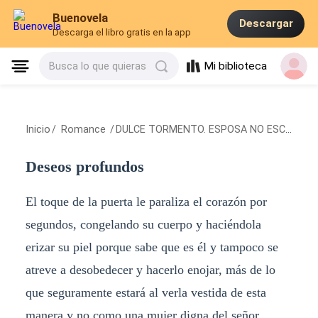
Buenovela
Descargar
Descarga el libro gratis en la app
Mi biblioteca
Busca lo que quieras
Inicio
/
Romance
/
DULCE TORMENTO. ESPOSA NO ESCAPARAS DE MI
Deseos profundos
El toque de la puerta le paraliza el corazón por
segundos, congelando su cuerpo y haciéndola
erizar su piel porque sabe que es él y tampoco se
atreve a desobedecer y hacerlo enojar, más de lo
que seguramente estará al verla vestida de esta
manera y no como una mujer digna del señor