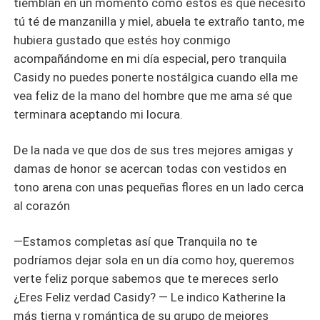
tiemblan en un momento como estos es que necesito
tú té de manzanilla y miel, abuela te extraño tanto, me
hubiera gustado que estés hoy conmigo
acompañándome en mi día especial, pero tranquila
Casidy no puedes ponerte nostálgica cuando ella me
vea feliz de la mano del hombre que me ama sé que
terminara aceptando mi locura.
De la nada ve que dos de sus tres mejores amigas y
damas de honor se acercan todas con vestidos en
tono arena con unas pequeñas flores en un lado cerca
al corazón
—Estamos completas así que Tranquila no te
podríamos dejar sola en un día como hoy, queremos
verte feliz porque sabemos que te mereces serlo
¿Eres Feliz verdad Casidy? — Le indico Katherine la
más tierna y romántica de su grupo de mejores