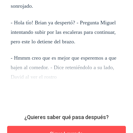
sonrojado.
- Hola tío! Brian ya despertó? - Pregunta Miguel
intentando subir por las escaleras para continuar,
pero este lo detiene del brazo.
- Hmmm creo que es mejor que esperemos a que
bajen al comedor. - Dice reteniéndolo a su lado,
David al ver el rostro
¿Quieres saber qué pasa después?