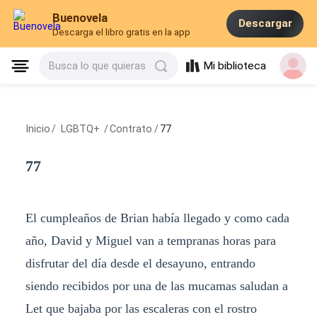
Buenovela
Descargar
Descarga el libro gratis en la app
Mi biblioteca
Busca lo que quieras
Inicio
/
LGBTQ+
/
Contrato
/
77
77
El cumpleaños de Brian había llegado y como cada
año, David y Miguel van a tempranas horas para
disfrutar del día desde el desayuno, entrando
siendo recibidos por una de las mucamas saludan a
Let que bajaba por las escaleras con el rostro