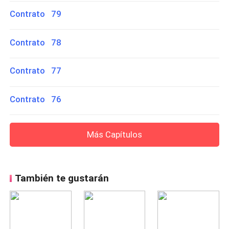
Contrato 79
Contrato 78
Contrato 77
Contrato 76
Más Capítulos
También te gustarán