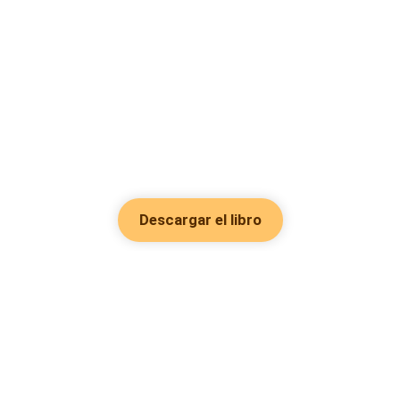
Descargar el libro
Hot Genres
Romance
Recursos