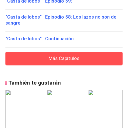
"Casta de lobos" Episodio 59:
"Casta de lobos" Episodio 58: Los lazos no son de
sangre
"Casta de lobos" Continuación...
Más Capítulos
También te gustarán