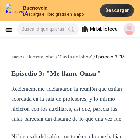
Buenovela
Descargar
Descarga el libro gratis en la app
Mi biblioteca
Busca lo que quieras
Inicio
/
Hombre lobo
/
"Casta de lobos"
/
Episodio 3: "Me llamo Omar"
Episodio 3: "Me llamo Omar"
Recientemente adelantaron la reunión que tenían
acordada en la sala de profesores, y lo mismo
hicieron con los auxiliares, así que, parecía las
aulas parecían tan distante de lo que una vez fue.
Ni bien salí del salón, me topé con lo que habían