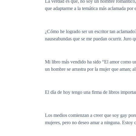
La verdad es que, no soy un hombre romántico, 
que adaptarme a la temática más aclamada por e
¿Cómo he logrado ser un escritor tan aclamado? 
nauseabundas que se me puedan ocurrir. Juro que
Mi libro más vendido ha sido “El amor como un 
un hombre se arrastra por la mujer que aman; alg
El día de hoy tengo una firma de libros importan
Los medios comienzan a creer que soy gay porq
mujeres, pero no deseo amar a ninguna. Estoy c