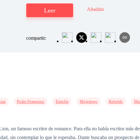
Añadido
Leer
compartir:
sona
Poder Femenino
Estrella
Mujeriego
Rebelde
Mat
Lion, un famoso escritor de romance. Para ella no había escritor más de
ciudad, sin contemplar lo que le esperaba. Dante buscaba un prospecto 