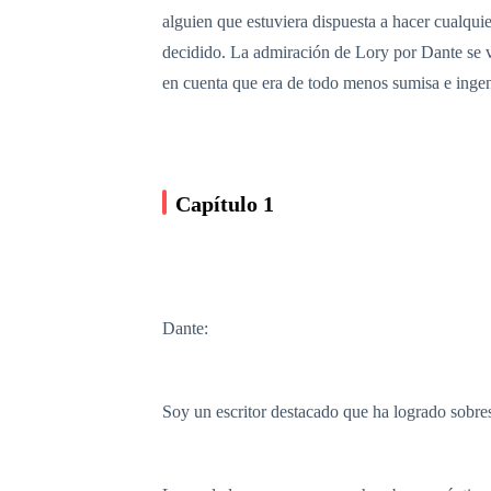
alguien que estuviera dispuesta a hacer cualqui
decidido. La admiración de Lory por Dante se 
en cuenta que era de todo menos sumisa e inge
Capítulo 1
Dante:
Soy un escritor destacado que ha logrado sobres