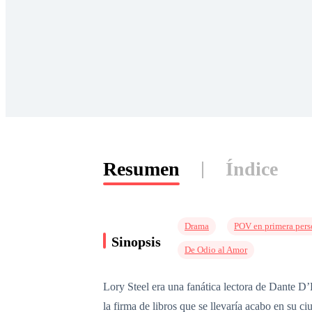
Resumen
Índice
Drama
POV en primera per
Sinopsis
De Odio al Amor
Lory Steel era una fanática lectora de Dante D’
la firma de libros que se llevaría acabo en su 