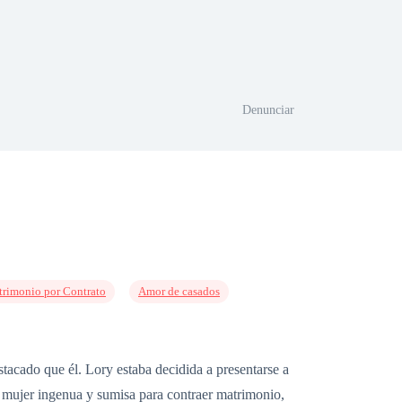
Denunciar
rimonio por Contrato
Amor de casados
stacado que él. Lory estaba decidida a presentarse a
de mujer ingenua y sumisa para contraer matrimonio,