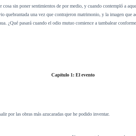
er cosa sin poner sentimientos de por medio, y cuando contempló a aque
vio quebrantada una vez que contrajeron matrimonio, y la imagen que a
nua. ¿Qué pasará cuando el odio mutuo comience a tambalear conforme
Capítulo 1: El evento
alir por las obras más azucaradas que he podido inventar.