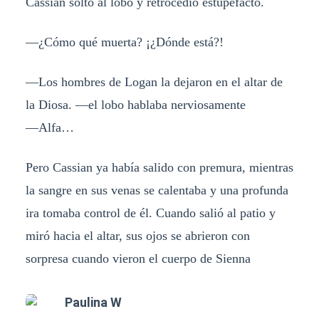
Cassian soltó al lobo y retrocedió estupefacto.
―¿Cómo qué muerta? ¡¿Dónde está?!
―Los hombres de Logan la dejaron en el altar de
la Diosa. ―el lobo hablaba nerviosamente
―Alfa…
Pero Cassian ya había salido con premura, mientras
la sangre en sus venas se calentaba y una profunda
ira tomaba control de él. Cuando salió al patio y
miró hacia el altar, sus ojos se abrieron con
sorpresa cuando vieron el cuerpo de Sienna
Paulina W