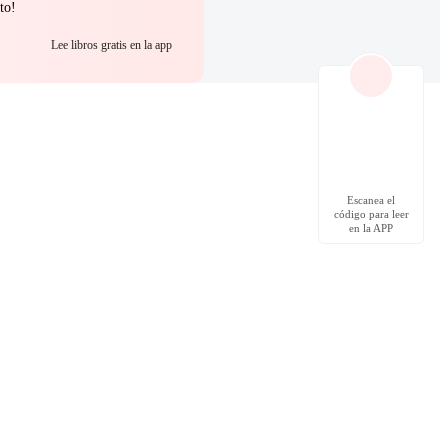
to!
Lee libros gratis en la app
Escanea el
código para leer
en la APP