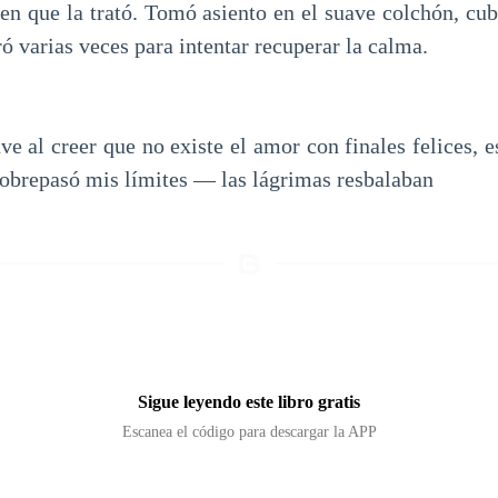
a en que la trató. Tomó asiento en el suave colchón, cu
ró varias veces para intentar recuperar la calma.
e al creer que no existe el amor con finales felices, e
 sobrepasó mis límites — las lágrimas resbalaban
Sigue leyendo este libro gratis
Escanea el código para descargar la APP