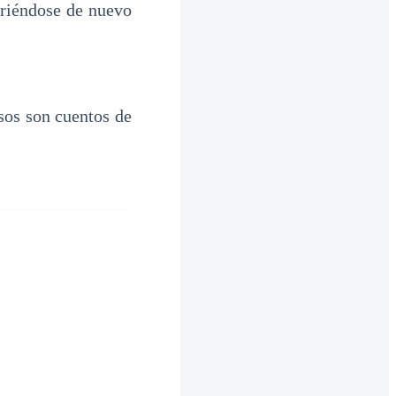
briéndose de nuevo
sos son cuentos de