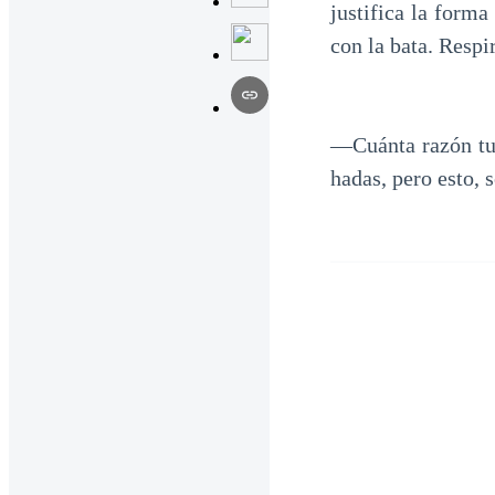
justifica la form
con la bata. Respi
—Cuánta razón tuv
hadas, pero esto,