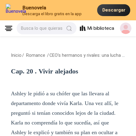
Buenovela
Descargar
Descarga el libro gratis en la app
Mi biblioteca
Busca lo que quieras
Inicio
/
Romance
/
CEO's hermanos y rivales: una lucha por amor y por poder.
Cap. 20 . Vivir alejados
Ashley le pidió a su chófer que las llevara al
departamento donde vivía Karla. Una vez allí, le
preguntó si tenían conocidos lejos de la ciudad.
Karla no comprendía lo que sucedía, así que
Ashley le explicó y también su plan en ocultar a