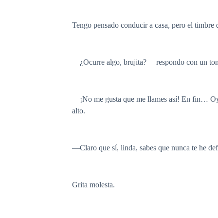
Tengo pensado conducir a casa, pero el timbre d
—¿Ocurre algo, brujita? —respondo con un tono
—¡No me gusta que me llames así! En fin… Oye 
alto.
—Claro que sí, linda, sabes que nunca te he def
Grita molesta.