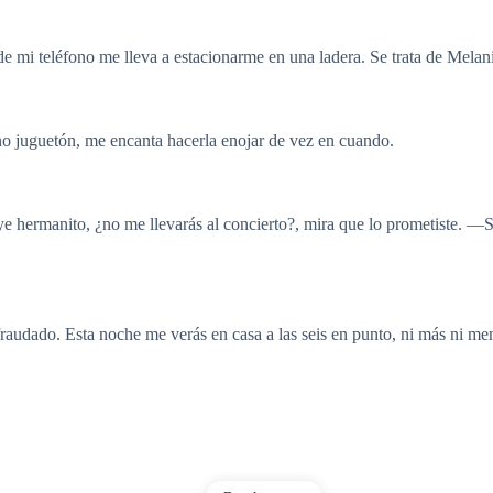
e mi teléfono me lleva a estacionarme en una ladera. Se trata de Melan
 juguetón, me encanta hacerla enojar de vez en cuando.
hermanito, ¿no me llevarás al concierto?, mira que lo prometiste. —
raudado. Esta noche me verás en casa a las seis en punto, ni más ni me