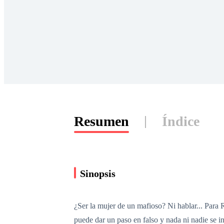
Resumen
Índice
Sinopsis
¿Ser la mujer de un mafioso? Ni hablar... Para R
puede dar un paso en falso y nada ni nadie se i