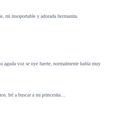
ie, mi insoportable y adorada hermanita.
Su aguda voz se oye fuerte, normalmente habla muy
nos. Iré a buscar a mi princesita…