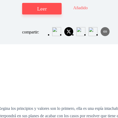
Añadido
Leer
compartir:
egina los principios y valores son lo primero, ella es una espía intachab
nterpondrá en sus planes de acabar con los casos por resolver que tiene