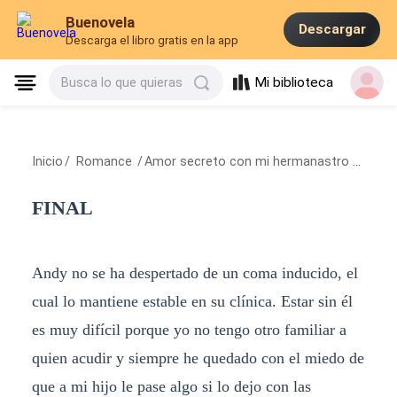
Buenovela
Descargar
Descarga el libro gratis en la app
Mi biblioteca
Busca lo que quieras
Inicio
/
Romance
/
Amor secreto con mi hermanastro
/
FINAL
FINAL
Andy no se ha despertado de un coma inducido, el
cual lo mantiene estable en su clínica. Estar sin él
es muy difícil porque yo no tengo otro familiar a
quien acudir y siempre he quedado con el miedo de
que a mi hijo le pase algo si lo dejo con las