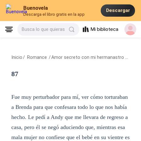
Buenovela
Descargar
Descarga el libro gratis en la app
Mi biblioteca
Busca lo que quieras
Inicio
/
Romance
/
Amor secreto con mi hermanastro
/
87
87
Fue muy perturbador para mí, ver cómo torturaban
a Brenda para que confesara todo lo que nos había
hecho. Le pedí a Andy que me llevara de regreso a
casa, pero él se negó aduciendo que, mientras esa
mala mujer no confiese que el bebé en su vientre es