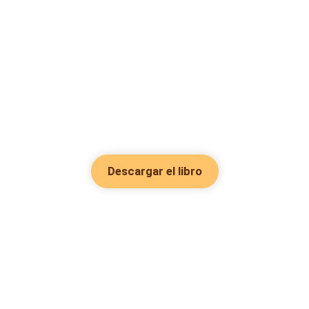
Descargar el libro
Hot Genres
Romance
Recursos