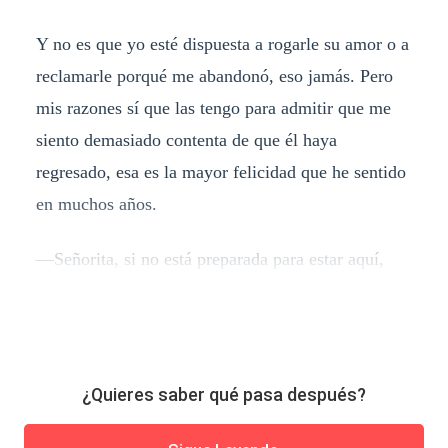
Y no es que yo esté dispuesta a rogarle su amor o a
reclamarle porqué me abandonó, eso jamás. Pero
mis razones sí que las tengo para admitir que me
siento demasiado contenta de que él haya
regresado, esa es la mayor felicidad que he sentido
en muchos años.
—Señorita, si no está preparada para estar aquí,
¿Quieres saber qué pasa después?