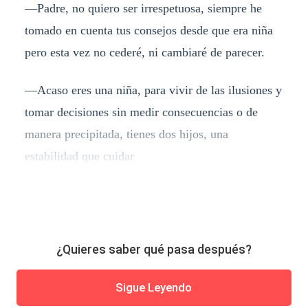
—Padre, no quiero ser irrespetuosa, siempre he
tomado en cuenta tus consejos desde que era niña
pero esta vez no cederé, ni cambiaré de parecer.
—Acaso eres una niña, para vivir de las ilusiones y
tomar decisiones sin medir consecuencias o de
manera precipitada, tienes dos hijos, una
estabilidad que cuidar
¿Quieres saber qué pasa después?
Sigue Leyendo