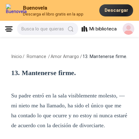
Buenovela
Descargar
Descarga el libro gratis en la app
Mi biblioteca
Busca lo que quieras
Inicio
/
Romance
/
Amor Amargo
/
13. Mantenerse firme.
13. Mantenerse firme.
Su padre entró en la sala visiblemente molesto, —
mi nieto me ha llamado, ha sido el único que me
ha contado lo que ocurre y no estoy ni nunca estaré
de acuerdo con la decisión de divorciarte.