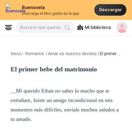
Buenovela
Descargar
Descarga el libro gratis en la app
Mi biblioteca
Busca lo que quieras
Inicio
/
Romance
/
Amar es nuestro destino
/
El primer bebe del matrimonio
El primer bebe del matrimonio
__Mi querido Ethan no sabes lo mucho que te
extrañare, fuiste un amigo incondicional en mis
momentos más difíciles, envíale muchos saludos a
tu amado.